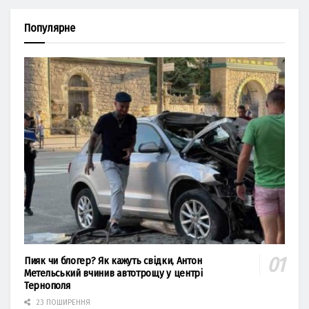
Популярне
Пияк чи блогер? Як кажуть свідки, Антон
Метельський вчинив автотрощу у центрі
Тернополя
23 ПОШИРЕННЯ