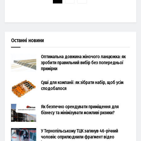
Останні новини
Оптимальна довжина жіночого ланцюжка: як
зробити правильний вибір без попередньої
примірки
Суші для компанії: як зібрати набір, щоб усім
сподобалося
Як безпечно орендувати приміщення для
бізнесу та мінімізувати можливі ризики?
У Тернопільському ТЦК загинув 46-річний
чоловік: оприлюднили фрагмент відео