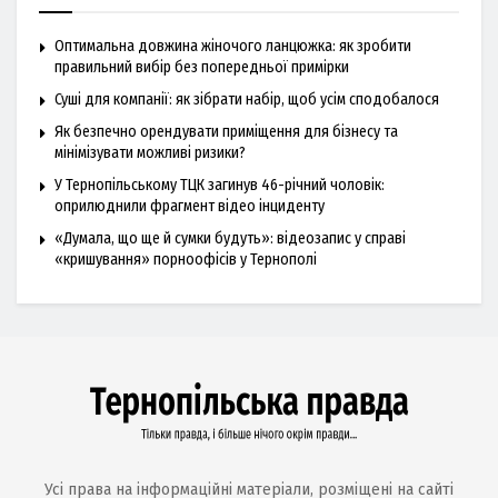
Оптимальна довжина жіночого ланцюжка: як зробити
правильний вибір без попередньої примірки
Суші для компанії: як зібрати набір, щоб усім сподобалося
Як безпечно орендувати приміщення для бізнесу та
мінімізувати можливі ризики?
У Тернопільському ТЦК загинув 46-річний чоловік:
оприлюднили фрагмент відео інциденту
«Думала, що ще й сумки будуть»: відеозапис у справі
«кришування» порноофісів у Тернополі
Усі права на інформаційні матеріали, розміщені на сайті