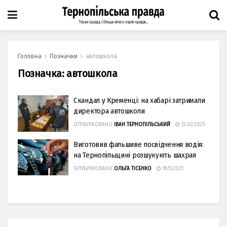
Головна
Позначки
автошкола
Позначка:
автошкола
Скандал у Кременці: на хабарі затримали
директора автошколи
ОПУБЛІКОВАНО
ІВАН ТЕРНОПІЛЬСЬКИЙ
12.02.2025
Виготовив фальшиве посвідчення водія:
на Тернопільщині розшукують шахрая
ОПУБЛІКОВАНО
ОЛЬГА ТІСЕНКО
18.11.2021