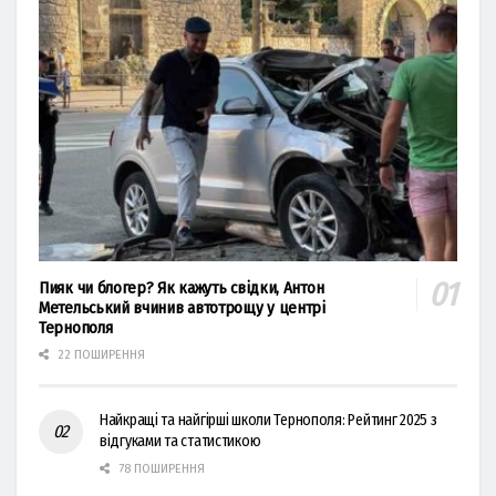
Пияк чи блогер? Як кажуть свідки, Антон
Метельський вчинив автотрощу у центрі
Тернополя
22 ПОШИРЕННЯ
Найкращі та найгірші школи Тернополя: Рейтинг 2025 з
відгуками та статистикою
78 ПОШИРЕННЯ