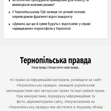
Як безпечно орендувати приміщення для бізнесу та
мінімізувати можливі ризики?
У Тернопільському ТЦК загинув 46-річний чоловік:
оприлюднили фрагмент відео інциденту
«Думала, що ще й сумки будуть»: відеозапис у справі
«кришування» порноофісів у Тернополі
Усі права на інформаційні матеріали, розміщені на сайті
«Тернопільська правда», захищені українським
законодавством про авторське право та інші суміжні права.
При використанні, передруку інформаційних та
фото-,відеоматеріалів сайту, гіперпосилання на
«Тернопільську правду» має міститися в першому абзаці