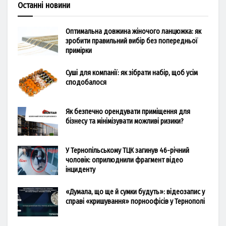
Останні новини
Оптимальна довжина жіночого ланцюжка: як
зробити правильний вибір без попередньої
примірки
Суші для компанії: як зібрати набір, щоб усім
сподобалося
Як безпечно орендувати приміщення для
бізнесу та мінімізувати можливі ризики?
У Тернопільському ТЦК загинув 46-річний
чоловік: оприлюднили фрагмент відео
інциденту
«Думала, що ще й сумки будуть»: відеозапис у
справі «кришування» порноофісів у Тернополі