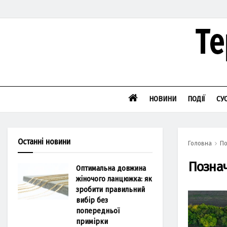
НОВИНИ
ПОДІЇ
СУ
Останні новини
Головна
По
Позна
Оптимальна довжина
жіночого ланцюжка: як
зробити правильний
вибір без
попередньої
примірки