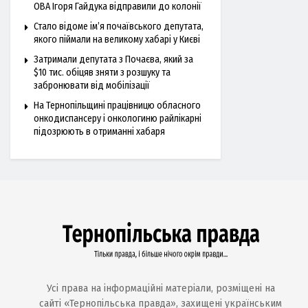
ОВА Ігоря Гайдука відправили до колонії
Стало відоме ім’я почаївського депутата,
якого піймали на великому хабарі у Києві
Затримали депутата з Почаєва, який за
$10 тис. обіцяв зняти з розшуку та
забронювати від мобілізації
На Тернопільщині працівницю обласного
онкодиспансеру і онкологиню райлікарні
підозрюють в отриманні хабаря
Усі права на інформаційні матеріали, розміщені на
сайті «Тернопільська правда», захищені українським