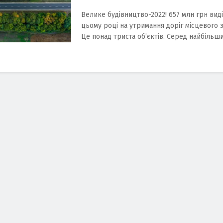
Велике будівництво-2022! 657 млн грн вид
цьому році на утримання доріг місцевого 
Це понад триста об’єктів. Серед найбільших