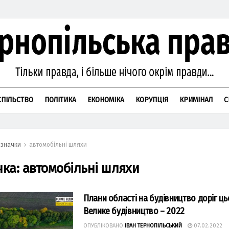
СПІЛЬСТВО
ПОЛІТИКА
ЕКОНОМІКА
КОРУПЦІЯ
КРИМІНАЛ
С
значки
автомобільні шляхи
чка:
автомобільні шляхи
Плани області на будівництво доріг ць
Велике будівництво – 2022
ОПУБЛІКОВАНО
ІВАН ТЕРНОПІЛЬСЬКИЙ
07.02.2022