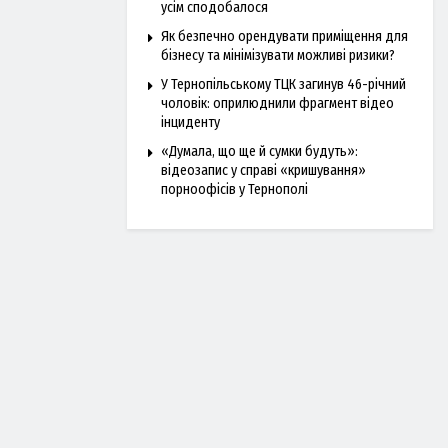
усім сподобалося
Як безпечно орендувати приміщення для
бізнесу та мінімізувати можливі ризики?
У Тернопільському ТЦК загинув 46-річний
чоловік: оприлюднили фрагмент відео
інциденту
«Думала, що ще й сумки будуть»:
відеозапис у справі «кришування»
порноофісів у Тернополі