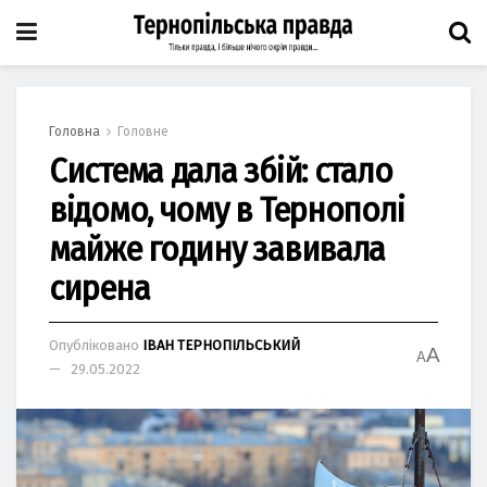
Головна
Головне
Система дала збій: стало
відомо, чому в Тернополі
майже годину завивала
сирена
Опубліковано
ІВАН ТЕРНОПІЛЬСЬКИЙ
A
A
29.05.2022