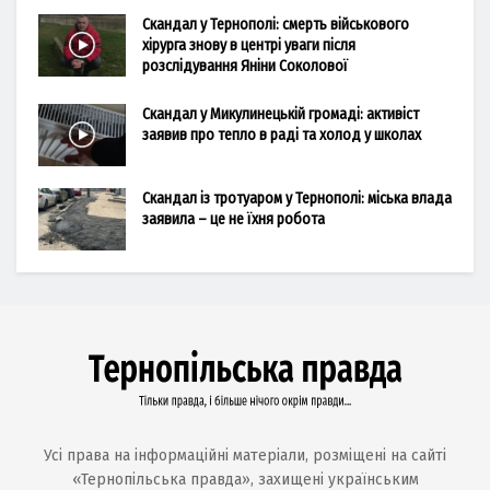
Скандал у Тернополі: смерть військового
хірурга знову в центрі уваги після
розслідування Яніни Соколової
Скандал у Микулинецькій громаді: активіст
заявив про тепло в раді та холод у школах
Скандал із тротуаром у Тернополі: міська влада
заявила – це не їхня робота
Усі права на інформаційні матеріали, розміщені на сайті
«Тернопільська правда», захищені українським