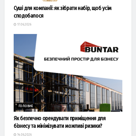
Суші для компанії: як зібрати набір, щоб усім
сподобалося
17.06.2026
ГОЛОВНЕ
Як безпечно орендувати приміщення для
бізнесу та мінімізувати можливі ризики?
14.06.2026