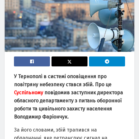
У Тернополі в системі оповіщення про
повітряну небезпеку стався збій. Про це
Суспільному
повідомив заступник директора
обласного департаменту з питань оборонної
роботи та цивільного захисту населення
Володимир Фаріончук.
За його словами, збій трапився на
обладнанні, яке ретранслює сигнал на