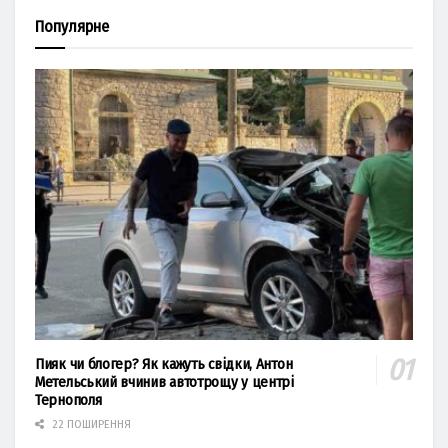
Популярне
Пияк чи блогер? Як кажуть свідки, Антон
Метельський вчинив автотрощу у центрі
Тернополя
22 ПОШИРЕННЯ