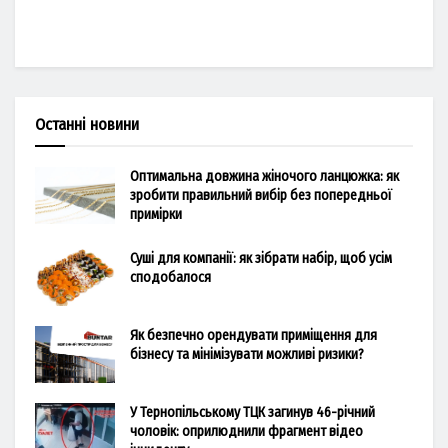
Останні новини
Оптимальна довжина жіночого ланцюжка: як
зробити правильний вибір без попередньої
примірки
Суші для компанії: як зібрати набір, щоб усім
сподобалося
Як безпечно орендувати приміщення для
бізнесу та мінімізувати можливі ризики?
У Тернопільському ТЦК загинув 46-річний
чоловік: оприлюднили фрагмент відео