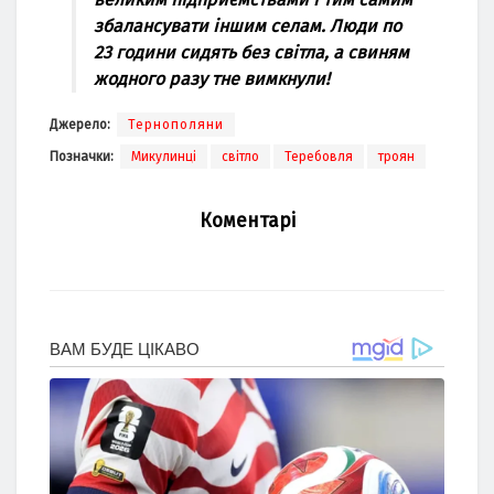
збалансувати іншим селам. Люди по
23 години сидять без світла, а свиням
жодного разу тне вимкнули!
Джерело:
Тернополяни
Позначки:
Микулинці
світло
Теребовля
троян
Коментарі