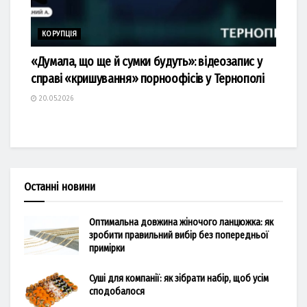
КОРУПЦІЯ
«Думала, що ще й сумки будуть»: відеозапис у
справі «кришування» порноофісів у Тернополі
20.05.2026
Останні новини
Оптимальна довжина жіночого ланцюжка: як
зробити правильний вибір без попередньої
примірки
Суші для компанії: як зібрати набір, щоб усім
сподобалося