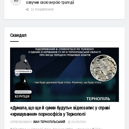
озвучив свою версію трагедії
32 ПОШИРЕННЯ
Скандал
КОРУПЦІЯ
«Думала, що ще й сумки будуть»: відеозапис у справі
«кришування» порноофісів у Тернополі
ОПУБЛІКОВАНО
ІВАН ТЕРНОПІЛЬСЬКИЙ
20.05.2026