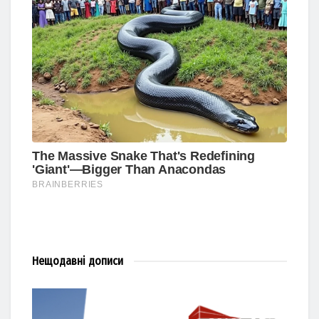
Нещодавні
дописи