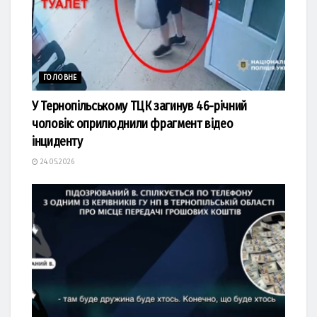
ГОЛОВНЕ
У Тернопільському ТЦК загинув 46-річний
чоловік: оприлюднили фрагмент відео
інциденту
24.05.2026