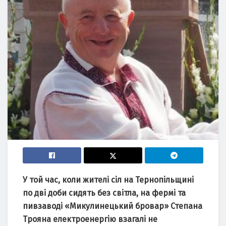
У той час, коли жителі сіл на Тернопільщині
по дві доби сидять без світла, на фермі та
пивзаводі «Микулинецький бровар» Степана
Трояна електроенергію взагалі не