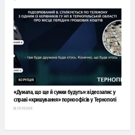
КОРУПЦІЯ
«Думала, що ще й сумки будуть»: відеозапис у
справі «кришування» порноофісів у Тернополі
20.05.2026