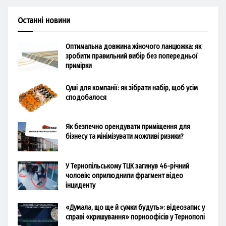
Останні новини
Оптимальна довжина жіночого ланцюжка: як
зробити правильний вибір без попередньої
примірки
Суші для компанії: як зібрати набір, щоб усім
сподобалося
Як безпечно орендувати приміщення для
бізнесу та мінімізувати можливі ризики?
У Тернопільському ТЦК загинув 46-річний
чоловік: оприлюднили фрагмент відео
інциденту
«Думала, що ще й сумки будуть»: відеозапис у
справі «кришування» порноофісів у Тернополі