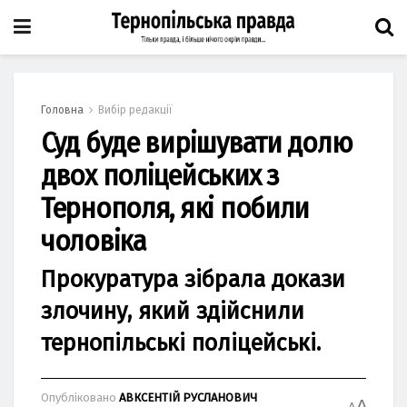
Головна
Вибір редакції
Суд буде вирішувати долю
двох поліцейських з
Тернополя, які побили
чоловіка
Прокуратура зібрала докази
злочину, який здійснили
тернопільські поліцейські.
Опубліковано
АВКСЕНТІЙ РУСЛАНОВИЧ
A