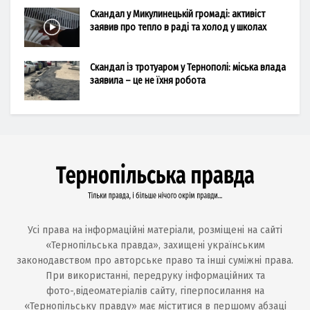
Скандал у Микулинецькій громаді: активіст
заявив про тепло в раді та холод у школах
Скандал із тротуаром у Тернополі: міська влада
заявила – це не їхня робота
Усі права на інформаційні матеріали, розміщені на сайті
«Тернопільська правда», захищені українським
законодавством про авторське право та інші суміжні права.
При використанні, передруку інформаційних та
фото-,відеоматеріалів сайту, гіперпосилання на
«Тернопільську правду» має міститися в першому абзаці