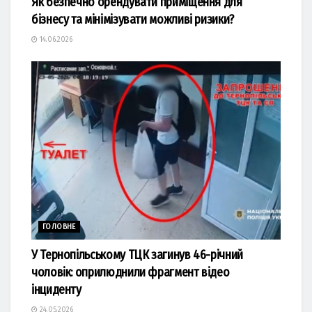
Як безпечно орендувати приміщення для
бізнесу та мінімізувати можливі ризики?
14.06.2026
ГОЛОВНЕ
У Тернопільському ТЦК загинув 46-річний
чоловік: оприлюднили фрагмент відео
інциденту
24.05.2026