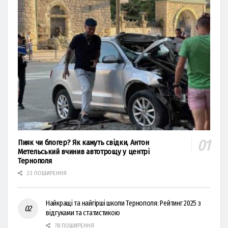
Пияк чи блогер? Як кажуть свідки, Антон
Метельський вчинив автотрощу у центрі
Тернополя
23 ПОШИРЕННЯ
Найкращі та найгірші школи Тернополя: Рейтинг 2025 з
відгуками та статистикою
78 ПОШИРЕННЯ