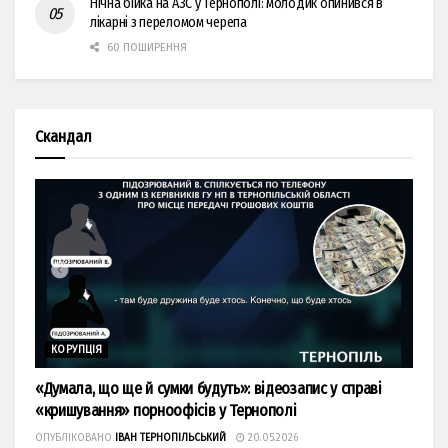
Нічна бійка на АЗС у Тернополі: молодик опинився в
лікарні з переломом черепа
60 ПОШИРЕННЯ
Скандал
КОРУПЦІЯ
«Думала, що ще й сумки будуть»: відеозапис у справі
«кришування» порноофісів у Тернополі
ОПУБЛІКОВАНО
ІВАН ТЕРНОПІЛЬСЬКИЙ
20.05.2026