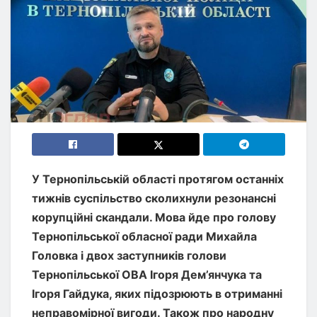
У Тернопільській області протягом останніх
тижнів суспільство сколихнули резонансні
корупційні скандали. Мова йде про голову
Тернопільської обласної ради Михайла
Головка і двох заступників голови
Тернопільської ОВА Ігоря Дем’янчука та
Ігоря Гайдука, яких підозрюють в отриманні
неправомірної вигоди. Також про народну