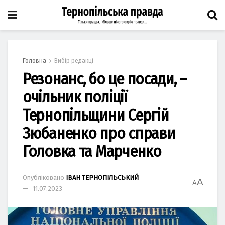
Головна
Вибір редакції
Резонанс, бо це посади, –
очільник поліції
Тернопільщини Сергій
Зюбаненко про справи
Головка та Марченко
Опубліковано
ІВАН ТЕРНОПІЛЬСЬКИЙ
A
A
11.07.2023