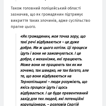
Також головний поліцейський області
зазначив, що як громадянин підтримує
викриття таких злочинів, адже суспільство
прагне цього.
«Як громадянин, моя точка зору, що
такі речі відбуваються – це дуже
добре. Ми ж цього хотіли. Ці процеси
ідуть і вони не замовчуються. І це
добре, є механізми, які працюють.
Може вони не працюють так як ми
хочемо, так швидко, не так багато, але
те, що вони відбуваються на
Тернопільщині – люди розуміють, що
якісь процеси ідуть і щось
відбувається. І це буде превентивний
захід для тих людей, які потенційні
корупціонери, – розповів Сергій