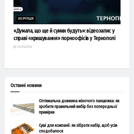
КОРУПЦІЯ
«Думала, що ще й сумки будуть»: відеозапис у
справі «кришування» порноофісів у Тернополі
20.05.2026
Останні новини
Оптимальна довжина жіночого ланцюжка: як
зробити правильний вибір без попередньої
примірки
Суші для компанії: як зібрати набір, щоб усім
сподобалося