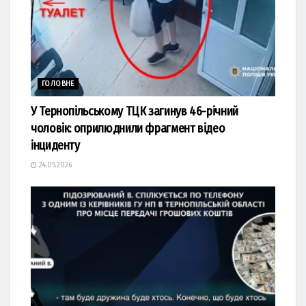
ГОЛОВНЕ
У Тернопільському ТЦК загинув 46-річний
чоловік: оприлюднили фрагмент відео
інциденту
24.05.2026