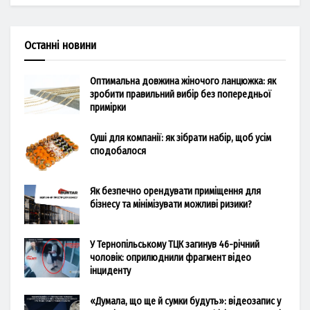
Останні новини
Оптимальна довжина жіночого ланцюжка: як
зробити правильний вибір без попередньої
примірки
Суші для компанії: як зібрати набір, щоб усім
сподобалося
Як безпечно орендувати приміщення для
бізнесу та мінімізувати можливі ризики?
У Тернопільському ТЦК загинув 46-річний
чоловік: оприлюднили фрагмент відео
інциденту
«Думала, що ще й сумки будуть»: відеозапис у