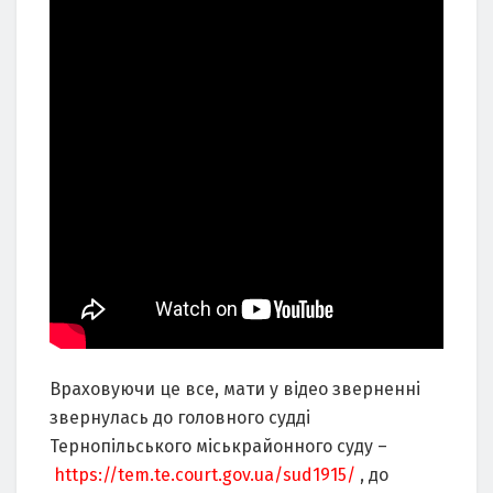
Враховуючи це все, мати у відео зверненні
звернулась до головного судді
Тернопільського міськрайонного суду –
https://tem.te.court.gov.ua/sud1915/
, до