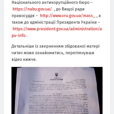
Національного антикорупційного бюро –
https://nabu.gov.ua/
, до Вищої ради
правосуддя –
http://www.vru.gov.ua/mass_
, а
також до адміністрації Президента України –
https://www.president.gov.ua/administration/a
pu-info
.
Детальніше із зверненням збідованої матері
читач може ознайомитись, переглянувши
відео нижче.