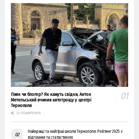
Пияк чи блогер? Як кажуть свідки, Антон
Метельський вчинив автотрощу у центрі
Тернополя
23 ПОШИРЕННЯ
Найкращі та найгірші школи Тернополя: Рейтинг 2025 з
відгуками та статистикою