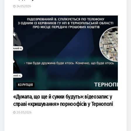
24.05.2026
КОРУПЦІЯ
«Думала, що ще й сумки будуть»: відеозапис у
справі «кришування» порноофісів у Тернополі
20.05.2026