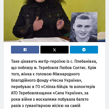
Таке цікавить матір-героїню із с. Плебанівка,
що поблизу м. Теребовля Любов Солтис. Крім
того, жінка є головою Міжнародного
благодійного фонду «Чесна Україна»,
перебуває в ГО «Спілка бійців та волонтерів
АТО Теребовлянщини «Сила України», за
роки війни з москалями побувала багато
разів з гуманітарною місією на самій