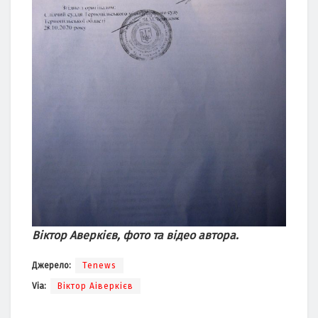
Віктор Аверкієв, фото та відео автора.
Джерело:
Tenews
Via:
Віктор Аіверкієв