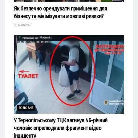
Як безпечно орендувати приміщення для
бізнесу та мінімізувати можливі ризики?
14.06.2026
ГОЛОВНЕ
У Тернопільському ТЦК загинув 46-річний
чоловік: оприлюднили фрагмент відео
інциденту