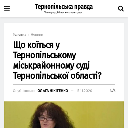
Головна
Новини
Що коїться у
Тернопільському
міськрайонному суді
Тернопільської області?
A
Опубліковано
ОЛЬГА НІКІТЕНКО
17.11.2020
A