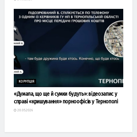
КОРУПЦІЯ
«Думала, що ще й сумки будуть»: відеозапис у
справі «кришування» порноофісів у Тернополі
20.05.2026