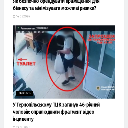
Як безпечно орендувати приміщення для
бізнесу та мінімізувати можливі ризики?
14.06.2026
ГОЛОВНЕ
У Тернопільському ТЦК загинув 46-річний
чоловік: оприлюднили фрагмент відео
інциденту
24.05.2026