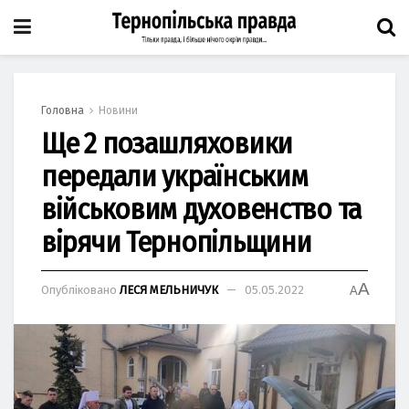
Головна
Новини
Ще 2 позашляховики
передали українським
військовим духовенство та
вірячи Тернопільщини
A
Опубліковано
ЛЕСЯ МЕЛЬНИЧУК
05.05.2022
A