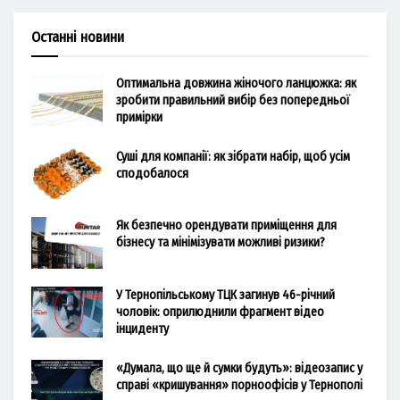
Останні новини
Оптимальна довжина жіночого ланцюжка: як
зробити правильний вибір без попередньої
примірки
Суші для компанії: як зібрати набір, щоб усім
сподобалося
Як безпечно орендувати приміщення для
бізнесу та мінімізувати можливі ризики?
У Тернопільському ТЦК загинув 46-річний
чоловік: оприлюднили фрагмент відео
інциденту
«Думала, що ще й сумки будуть»: відеозапис у
справі «кришування» порноофісів у Тернополі