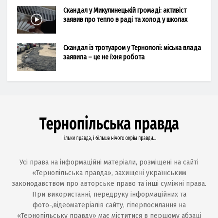
Скандал у Микулинецькій громаді: активіст
заявив про тепло в раді та холод у школах
Скандал із тротуаром у Тернополі: міська влада
заявила – це не їхня робота
Усі права на інформаційні матеріали, розміщені на сайті
«Тернопільська правда», захищені українським
законодавством про авторське право та інші суміжні права.
При використанні, передруку інформаційних та
фото-,відеоматеріалів сайту, гіперпосилання на
«Тернопільську правду» має міститися в першому абзаці