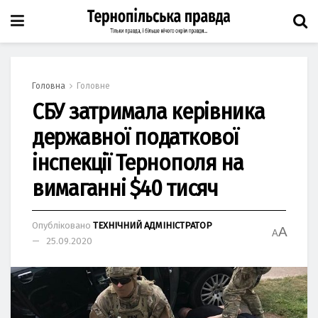
Головна
Головне
СБУ затримала керівника
державної податкової
інспекції Тернополя на
вимаганні $40 тисяч
Опубліковано
ТЕХНІЧНИЙ АДМІНІСТРАТОР
A
A
25.09.2020