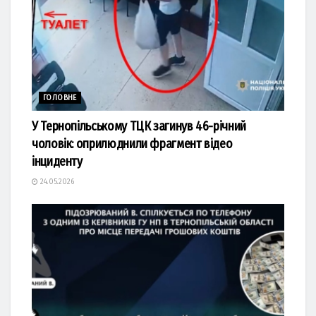
ГОЛОВНЕ
У Тернопільському ТЦК загинув 46-річний
чоловік: оприлюднили фрагмент відео
інциденту
24.05.2026