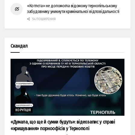
«Котлєта» не допомогла відомому тернопільському
забудовнику уникнути кримінальної відповідальності
54 ПОШИРЕННЯ
Скандал
КОРУПЦІЯ
«Думала, що ще й сумки будуть»: відеозапис у справі
«кришування» порноофісів у Тернополі