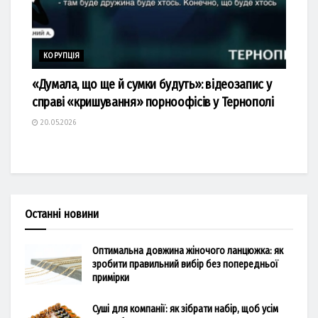
КОРУПЦІЯ
«Думала, що ще й сумки будуть»: відеозапис у
справі «кришування» порноофісів у Тернополі
20.05.2026
Останні новини
Оптимальна довжина жіночого ланцюжка: як
зробити правильний вибір без попередньої
примірки
Суші для компанії: як зібрати набір, щоб усім