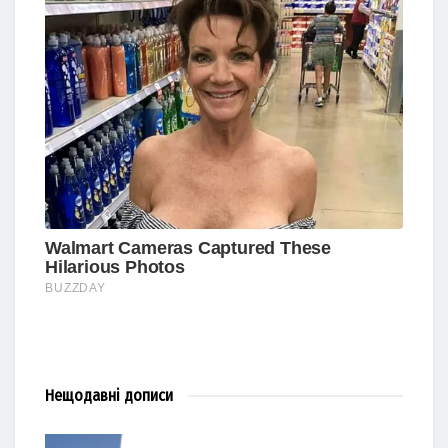
Нещодавні
дописи