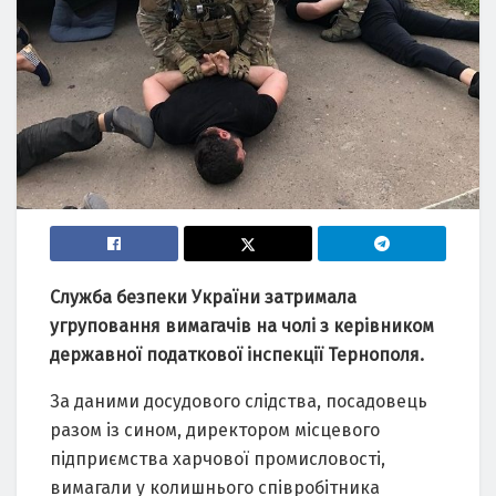
Служба безпеки України затримала
угруповання вимагачів на чолі з керівником
державної податкової інспекції Тернополя.
За даними досудового слідства, посадовець
разом із сином, директором місцевого
підприємства харчової промисловості,
вимагали у колишнього співробітника