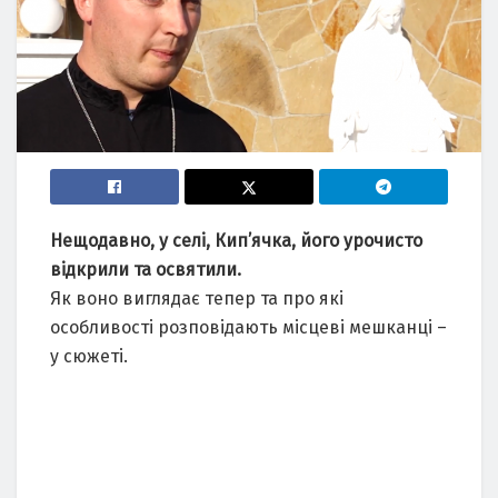
Нещодавно, у селі, Кип’ячка, його урочисто
відкрили та освятили.
Як воно виглядає тепер та про які
особливості розповідають місцеві мешканці –
у сюжеті.