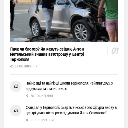
Пияк чи блогер? Як кажуть свідки, Антон
Метельський вчинив автотрощу у центрі
Тернополя
22 ПОШИРЕННЯ
Найкращі та найгірші школи Тернополя: Рейтинг 2025 з
відгуками та статистикою
78 ПОШИРЕННЯ
Скандал у Тернополі: смерть військового хірурга знову в
центрі уваги після розслідування Яніни Соколової
90 ПОШИРЕННЯ