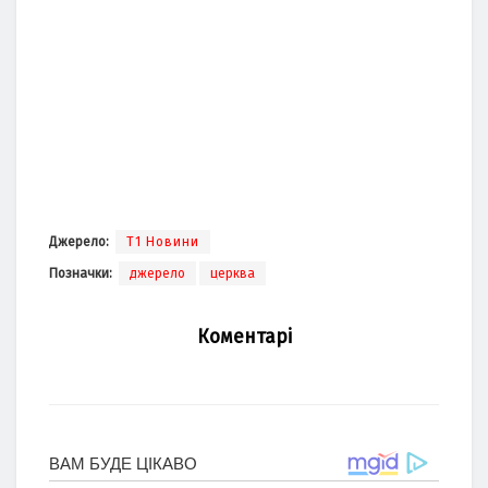
Джерело:
Т1 Новини
Позначки:
джерело
церква
Коментарі