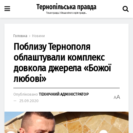
Головна
Новини
Поблизу Тернополя
облаштували комплекс
довкола джерела «Божої
любові»
Опубліковано
ТЕХНІЧНИЙ АДМІНІСТРАТОР
A
A
25.09.2020