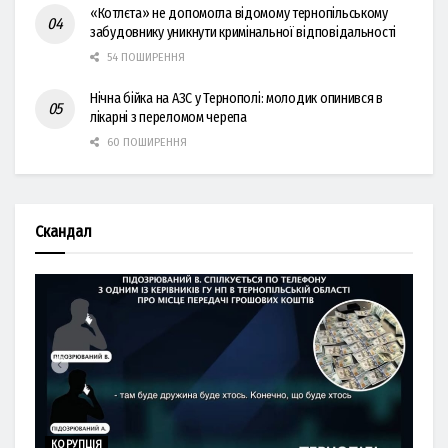
«Котлєта» не допомогла відомому тернопільському
забудовнику уникнути кримінальної відповідальності
54 ПОШИРЕННЯ
Нічна бійка на АЗС у Тернополі: молодик опинився в
лікарні з переломом черепа
60 ПОШИРЕННЯ
Скандал
КОРУПЦІЯ