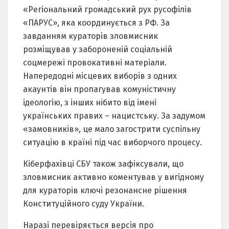
«Регіональний громадський рух русофілів
«ПАРУС», яка координується з РФ. За
завданням кураторів зловмисник
розміщував у забороненій соціальній
соцмережі провокативні матеріали.
Напередодні місцевих виборів з одних
акаунтів він пропагував комуністичну
ідеологію, з інших нібито від імені
українських правих – нацистську. За задумом
«замовників», це мало загострити суспільну
ситуацію в країні під час виборчого процесу.
Кіберфахівці СБУ також зафіксували, що
зловмисник активно коментував у вигідному
для кураторів ключі резонансне рішення
Конституційного суду України.
Наразі перевіряється версія про