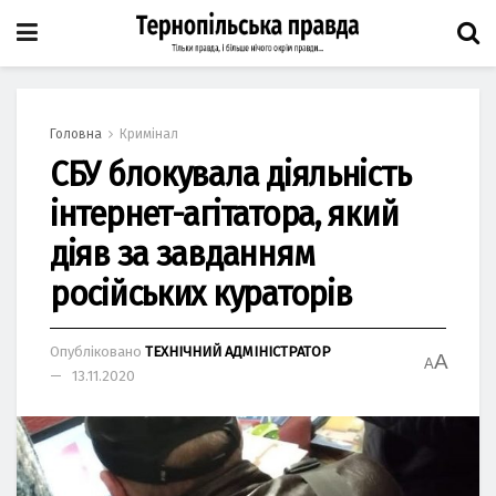
Головна
Кримінал
СБУ блокувала діяльність
інтернет-агітатора, який
діяв за завданням
російських кураторів
Опубліковано
ТЕХНІЧНИЙ АДМІНІСТРАТОР
A
A
13.11.2020