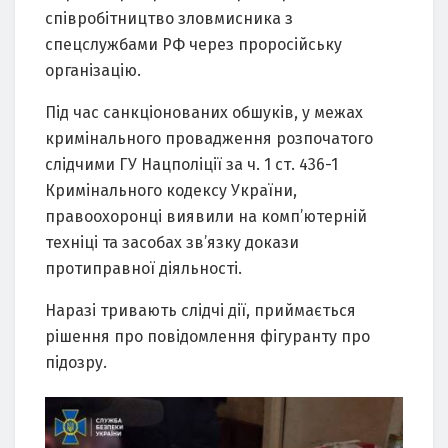
співробітництво зловмисника з
спецслужбами РФ через проросійську
організацію.
Під час санкціонованих обшуків, у межах
кримінального провадження розпочатого
слідчими ГУ Нацполіції за ч. 1 ст. 436-1
Кримінального кодексу України,
правоохоронці виявили на комп’ютерній
техніці та засобах зв’язку докази
протиправної діяльності.
Наразі тривають слідчі дії, приймається
рішення про повідомлення фігуранту про
підозру.