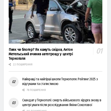
Пияк чи блогер? Як кажуть свідки, Антон
Метельський вчинив автотрощу у центрі
Тернополя
22 ПОШИРЕННЯ
Найкращі та найгірші школи Тернополя: Рейтинг 2025 з
відгуками та статистикою
78 ПОШИРЕННЯ
Скандал у Тернополі: смерть військового хірурга знову в
центрі уваги після розслідування Яніни Соколової