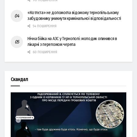
90 ПОШИРЕННЯ
«Котлєта» не допомогла відомому тернопільському
забудовнику уникнути кримінальної відповідальності
54 ПОШИРЕННЯ
Нічна бійка на АЗС у Тернополі: молодик опинився в
лікарні з переломом черепа
60 ПОШИРЕННЯ
Скандал