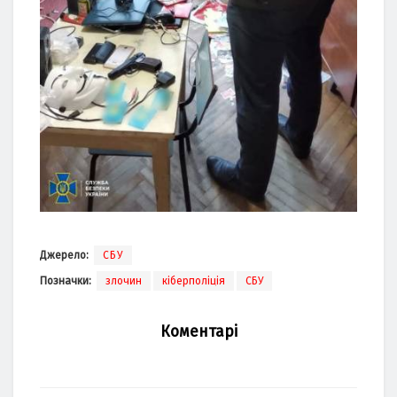
Джерело:
СБУ
Позначки:
злочин
кіберполіція
СБУ
Коментарі