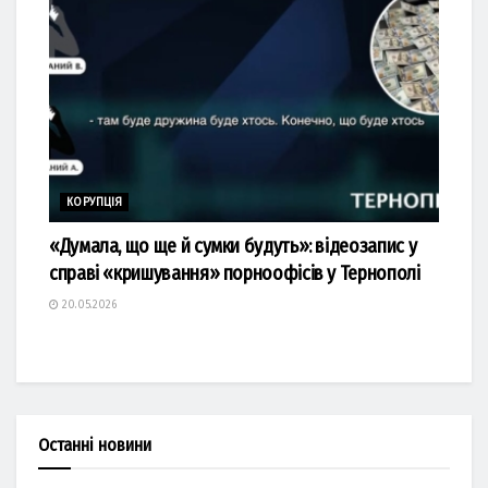
КОРУПЦІЯ
«Думала, що ще й сумки будуть»: відеозапис у
справі «кришування» порноофісів у Тернополі
20.05.2026
Останні новини