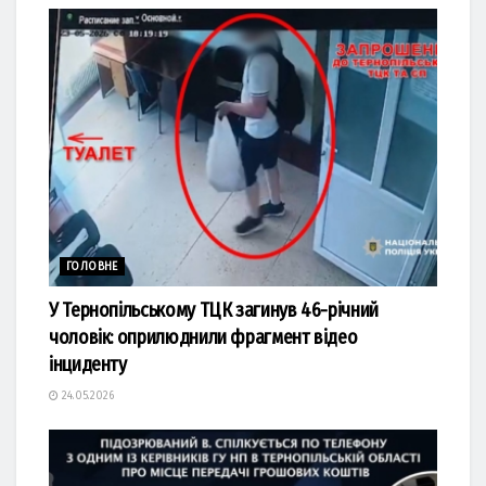
ГОЛОВНЕ
У Тернопільському ТЦК загинув 46-річний
чоловік: оприлюднили фрагмент відео
інциденту
24.05.2026