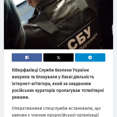
Кіберфахівці Служби безпеки України
викрили та блокували у Києві діяльність
інтернет-агітатора, який за завданням
російських кураторів пропагував тоталітарні
режими.
Оперативники спецслужби встановили, що
киянин є членом проросійської організації