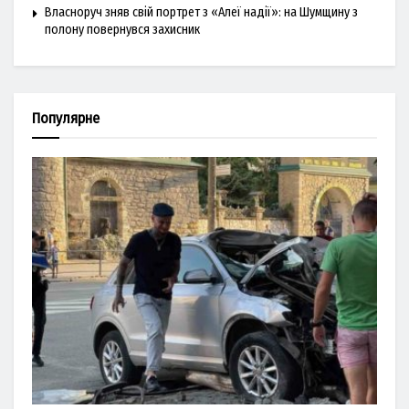
Власноруч зняв свій портрет з «Алеї надії»: на Шумщину з
полону повернувся захисник
Популярне