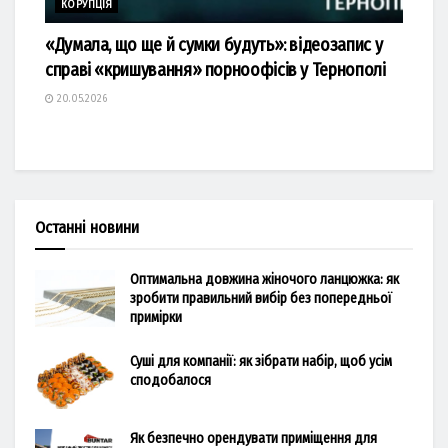
КОРУПЦІЯ
«Думала, що ще й сумки будуть»: відеозапис у
справі «кришування» порноофісів у Тернополі
20.05.2026
Останні новини
Оптимальна довжина жіночого ланцюжка: як
зробити правильний вибір без попередньої
примірки
Суші для компанії: як зібрати набір, щоб усім
сподобалося
Як безпечно орендувати приміщення для