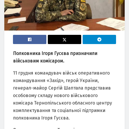
Полковника Ігоря Гусєва призначили
військовим комісаром.
11 грудня командувач військ оперативного
командування «Захід», герой України,
генерал-майор Сергій Шаптала представив
особовому складу нового військового
комісара Тернопільського обласного центру
комплектування та соціальної підтримки
полковника Ігоря Гусєва.