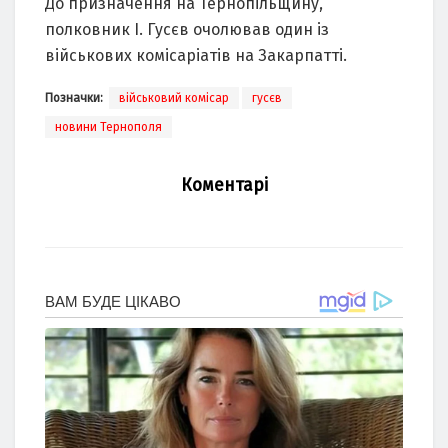
До призначення на Тернопільщину,
полковник І. Гусєв очолював один із
військових комісаріатів на Закарпатті.
Позначки:
військовий комісар
гусєв
новини Тернополя
Коментарі