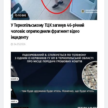
ГОЛОВНЕ
У Тернопільському ТЦК загинув 46-річний
чоловік: оприлюднили фрагмент відео
інциденту
24.05.2026