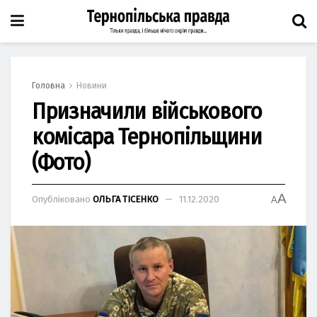
Головна
Новини
Призначили військового
комісара Тернопільщини
(Фото)
A
Опубліковано
ОЛЬГА ТІСЕНКО
11.12.2020
A