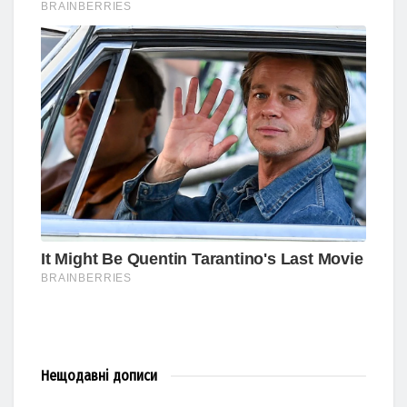
Нещодавні
дописи