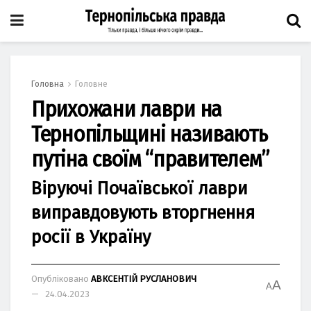
Головна
Головне
Прихожани лаври на
Тернопільщині називають
путіна своїм “правителем”
Віруючі Почаївської лаври
виправдовують вторгнення
росії в Україну
Опубліковано
АВКСЕНТІЙ РУСЛАНОВИЧ
A
A
24.04.2023