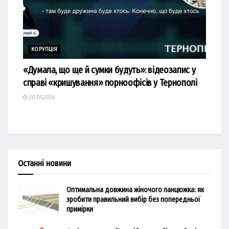
КОРУПЦІЯ
«Думала, що ще й сумки будуть»: відеозапис у
справі «кришування» порноофісів у Тернополі
20.05.2026
Останні новини
Оптимальна довжина жіночого ланцюжка: як
зробити правильний вибір без попередньої
примірки