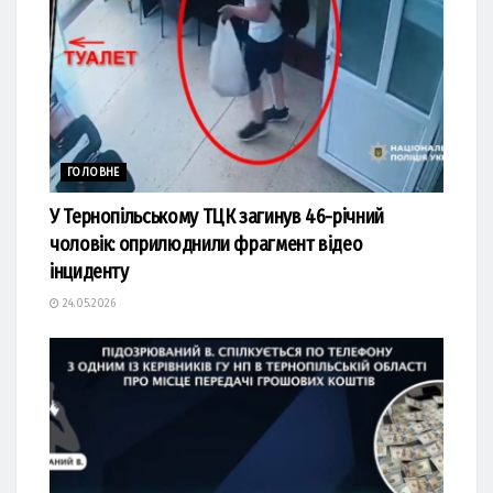
ГОЛОВНЕ
У Тернопільському ТЦК загинув 46-річний
чоловік: оприлюднили фрагмент відео
інциденту
24.05.2026