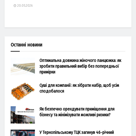
20.05.2026
Останні новини
Оптимальна довжина жіночого ланцюжка: як
зробити правильний вибір без попередньої
примірки
Суші для компанії: як зібрати набір, щоб усім
сподобалося
Як безпечно орендувати приміщення для
бізнесу та мінімізувати можливі ризики?
У Тернопільському ТЦК загинув 46-річний