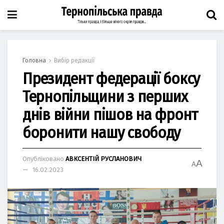
Головна
Вибір редакції
Президент федерації боксу
Тернопільщини з перших
днів війни пішов на фронт
боронити нашу свободу
Опубліковано
АВКСЕНТІЙ РУСЛАНОВИЧ
A
A
16.02.2023