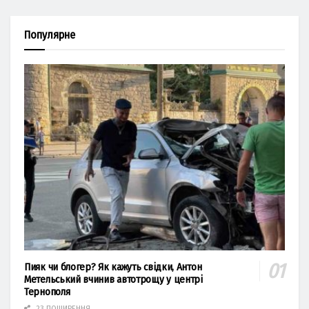
Популярне
Пияк чи блогер? Як кажуть свідки, Антон
Метельський вчинив автотрощу у центрі
Тернополя
23 ПОШИРЕННЯ