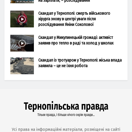
на зарплати, – розслідування
Скандал у Тернополі: смерть військового
хірурга знову в центрі уваги після
розслідування Яніни Соколової
Скандал у Микулинецькій громаді: активіст
заявив про тепло в раді та холод у школах
Скандал із тротуаром у Тернополі: міська влада
заявила – це не їхня робота
Усі права на інформаційні матеріали, розміщені на сайті