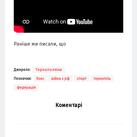
Раніше ми писали, що
Джерело:
Тернополяни
Позначки:
бокс
війна з рф
спорт
тернопіль
федерація
Коментарі