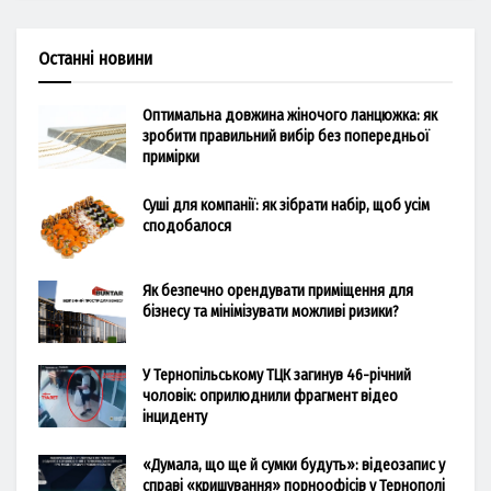
Останні новини
Оптимальна довжина жіночого ланцюжка: як
зробити правильний вибір без попередньої
примірки
Суші для компанії: як зібрати набір, щоб усім
сподобалося
Як безпечно орендувати приміщення для
бізнесу та мінімізувати можливі ризики?
У Тернопільському ТЦК загинув 46-річний
чоловік: оприлюднили фрагмент відео
інциденту
«Думала, що ще й сумки будуть»: відеозапис у
справі «кришування» порноофісів у Тернополі