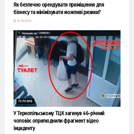
Як безпечно орендувати приміщення для
бізнесу та мінімізувати можливі ризики?
14.06.2026
ГОЛОВНЕ
У Тернопільському ТЦК загинув 46-річний
чоловік: оприлюднили фрагмент відео
інциденту