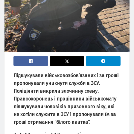
Підшукували військовозбов’язаних і за гроші
пропонували уникнути служби в ЗСУ.
Поліціянти викрили злочинну схему.
Правоохоронець і працівники військкомату
підшукували чоловіків призовного віку, які
не хотіли служити в ЗСУ і пропонували їм за
гроші отримання “білого квитка”.