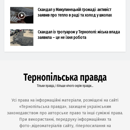
Скандал у Микулинецькій громаді: активіст
заявив про тепло в раді та холод у школах
Скандал із тротуаром у Тернополі: міська влада
заявила – це не їхня робота
Усі права на інформаційні матеріали, розміщені на сайті
«Тернопільська правда», захищені українським
законодавством про авторське право та інші суміжні права.
При використанні, передруку інформаційних та
фото-,відеоматеріалів сайту, гіперпосилання на