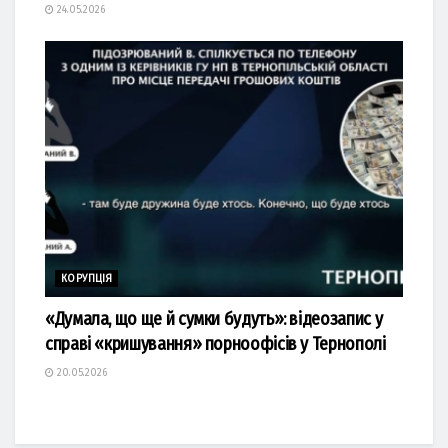
24.05.2026
КОРУПЦІЯ
«Думала, що ще й сумки будуть»: відеозапис у
справі «кришування» порноофісів у Тернополі
20.05.2026