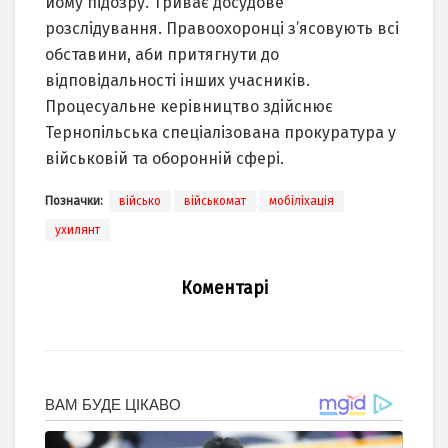
йому підозру. Триває досудове
розслідування. Правоохоронці з’ясовують всі
обставини, аби притягнути до
відповідальності інших учасників.
Процесуальне керівництво здійснює
Тернопільська спеціалізована прокуратура у
військовій та оборонній сфері.
Позначки:
військо
військомат
мобіліхація
ухилянт
Коментарі