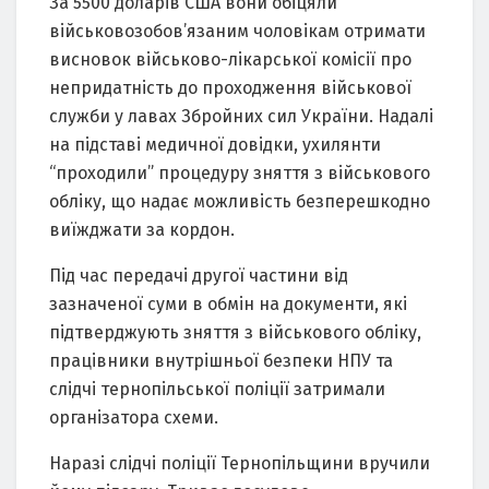
За 5500 доларів США вони обіцяли
військовозобов’язаним чоловікам отримати
висновок військово-лікарської комісії про
непридатність до проходження військової
служби у лавах Збройних сил України. Надалі
на підставі медичної довідки, ухилянти
“проходили” процедуру зняття з військового
обліку, що надає можливість безперешкодно
виїжджати за кордон.
Під час передачі другої частини від
зазначеної суми в обмін на документи, які
підтверджують зняття з військового обліку,
працівники внутрішньої безпеки НПУ та
слідчі тернопільської поліції затримали
організатора схеми.
Наразі слідчі поліції Тернопільщини вручили