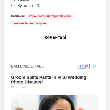
• с. Кутянка – 3
Позначки:
коронавірус на тернопільщині
новини Тернопільщини
Коментарі