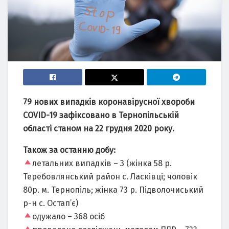
79 нових випадків коронавірусної хвороби
COVID-19 зафіксовано в Тернопільській
області станом на 22 грудня 2020 року.
Також за останню добу:
летальних випадків – 3 (жінка 58 р.
Теребовлянський район с. Ласківці; чоловік
80р. м. Тернопіль; жінка 73 р. Підволочиський
р-н с. Остап’є)
одужало – 368 осіб