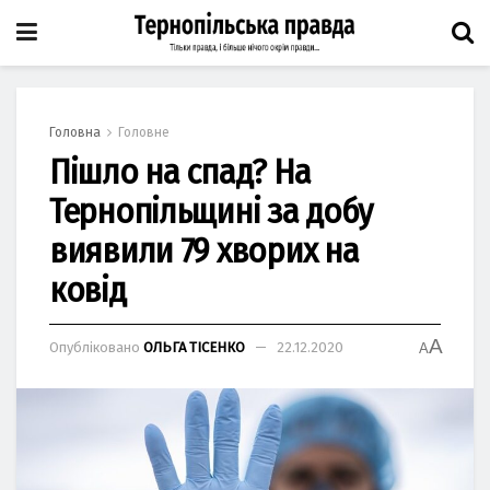
Головна
Головне
Пішло на спад? На
Тернопільщині за добу
виявили 79 хворих на
ковід
A
Опубліковано
ОЛЬГА ТІСЕНКО
22.12.2020
A