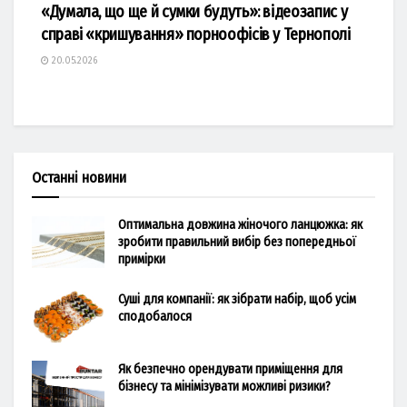
«Думала, що ще й сумки будуть»: відеозапис у
справі «кришування» порноофісів у Тернополі
20.05.2026
Останні новини
Оптимальна довжина жіночого ланцюжка: як
зробити правильний вибір без попередньої
примірки
Суші для компанії: як зібрати набір, щоб усім
сподобалося
Як безпечно орендувати приміщення для
бізнесу та мінімізувати можливі ризики?