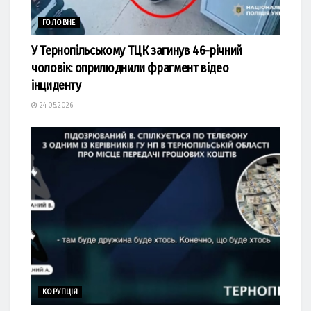
ГОЛОВНЕ
У Тернопільському ТЦК загинув 46-річний
чоловік: оприлюднили фрагмент відео
інциденту
24.05.2026
КОРУПЦІЯ