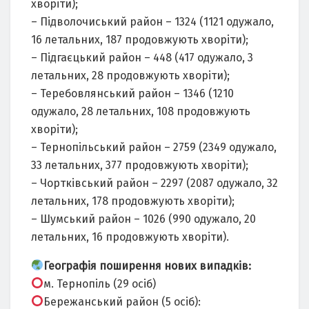
хворіти);
– Підволочиський район – 1324 (1121 одужало,
16 летальних, 187 продовжують хворіти);
– Підгаєцький район – 448 (417 одужало, 3
летальних, 28 продовжують хворіти);
– Теребовлянський район – 1346 (1210
одужало, 28 летальних, 108 продовжують
хворіти);
– Тернопільський район – 2759 (2349 одужало,
33 летальних, 377 продовжують хворіти);
– Чортківський район – 2297 (2087 одужало, 32
летальних, 178 продовжують хворіти);
– Шумський район – 1026 (990 одужало, 20
летальних, 16 продовжують хворіти).
Географія поширення нових випадків:
м. Тернопіль (29 осіб)
Бережанський район (5 осіб):