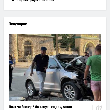
полону повернувся захисник
Популярне
Пияк чи блогер? Як кажуть свідки, Антон