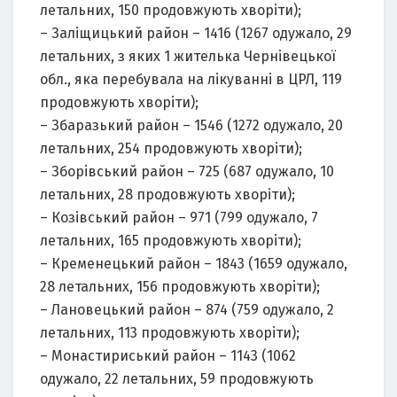
летальних, 150 продовжують хворіти);
– Заліщицький район – 1416 (1267 одужало, 29
летальних, з яких 1 жителька Чернівецької
обл., яка перебувала на лікуванні в ЦРЛ, 119
продовжують хворіти);
– Збаразький район – 1546 (1272 одужало, 20
летальних, 254 продовжують хворіти);
– Зборівський район – 725 (687 одужало, 10
летальних, 28 продовжують хворіти);
– Козівський район – 971 (799 одужало, 7
летальних, 165 продовжують хворіти);
– Кременецький район – 1843 (1659 одужало,
28 летальних, 156 продовжують хворіти);
– Лановецький район – 874 (759 одужало, 2
летальних, 113 продовжують хворіти);
– Монастириський район – 1143 (1062
одужало, 22 летальних, 59 продовжують