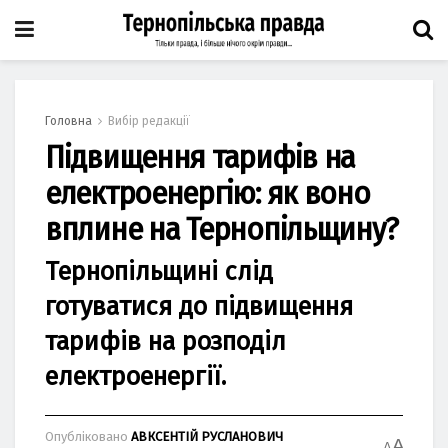
Головна
Вибір редакції
Підвищення тарифів на
електроенергію: як воно
вплине на Тернопільщину?
Тернопільщині слід
готуватися до підвищення
тарифів на розподіл
електроенергії.
Опубліковано
АВКСЕНТІЙ РУСЛАНОВИЧ
A
A