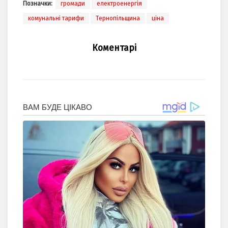
Позначки:
громади
електроенергія
комунальні тарифи
Тернопільщина
ціна
Коментарі