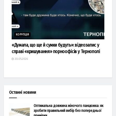
КОРУПЦІЯ
«Думала, що ще й сумки будуть»: відеозапис у
справі «кришування» порноофісів у Тернополі
20.05.2026
Останні новини
Оптимальна довжина жіночого ланцюжка: як
зробити правильний вибір без попередньої
примірки