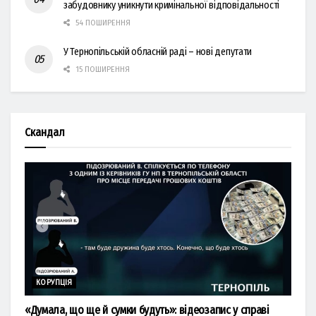
забудовнику уникнути кримінальної відповідальності
54 ПОШИРЕННЯ
У Тернопільській обласній раді – нові депутати
15 ПОШИРЕННЯ
Скандал
КОРУПЦІЯ
«Думала, що ще й сумки будуть»: відеозапис у справі