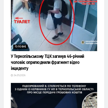
ГОЛОВНЕ
У Тернопільському ТЦК загинув 46-річний
чоловік: оприлюднили фрагмент відео
інциденту
24.05.2026