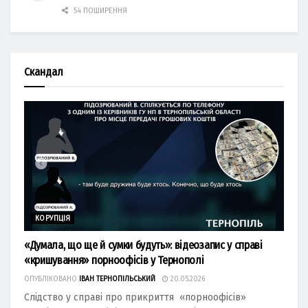
54 ПОШИРЕННЯ
Скандал
КОРУПЦІЯ
«Думала, що ще й сумки будуть»: відеозапис у справі
«кришування» порноофісів у Тернополі
ОПУБЛІКОВАНО
ІВАН ТЕРНОПІЛЬСЬКИЙ
20.05.2026
Слідство у справі про прикриття «порноофісів»