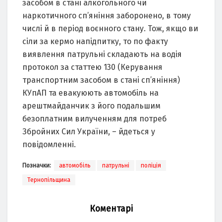
засобом в стані алкогольного чи
наркотичного сп’яніння заборонено, в тому
числі й в період воєнного стану. Тож, якщо ви
сіли за кермо напідпитку, то по факту
виявлення патрульні складають на водія
протокол за статтею 130 (Керування
транспортним засобом в стані сп’яніння)
КУпАП та евакуюють автомобіль на
арештмайданчик з його подальшим
безоплатним вилученням для потреб
Збройних Сил України, – йдеться у
повідомленні.
Позначки:
автомобіль
патрульні
поліція
Тернопільщина
Коментарі