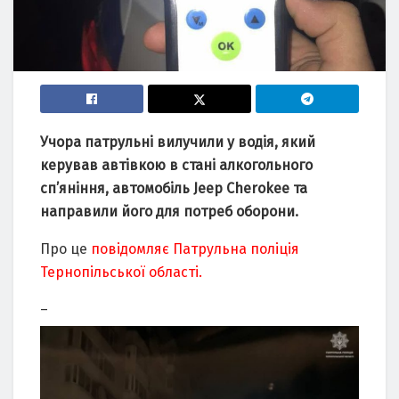
Учора патрульні вилучили у водія, який
керував автівкою в стані алкогольного
сп’яніння, автомобіль Jeep Cherokee та
направили його для потреб оборони.
Про це
повідомляє Патрульна поліція
Тернопільської області.
–