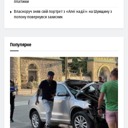
платіжки
Власноруч зняв свій портрет з «Алеї надії»: на Шумщину з
полону повернувся захисник
Популярне