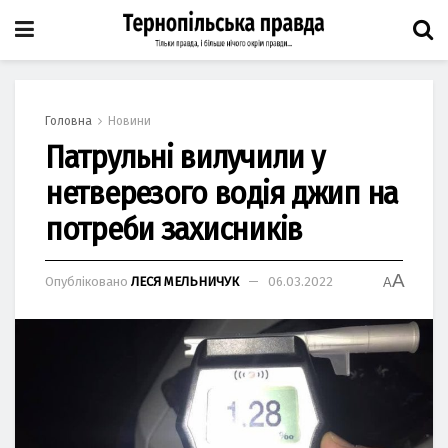
Головна
Новини
Патрульні вилучили у
нетверезого водія джип на
потреби захисників
A
Опубліковано
ЛЕСЯ МЕЛЬНИЧУК
06.03.2022
A