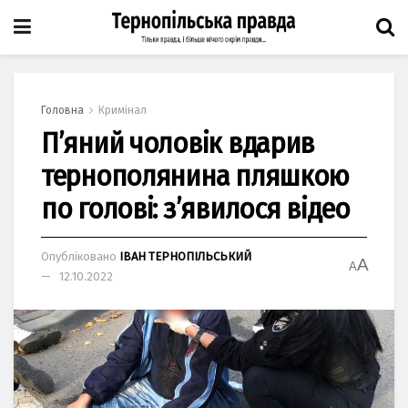
Головна
Кримінал
П’яний чоловік вдарив
тернополянина пляшкою
по голові: з’явилося відео
Опубліковано
ІВАН ТЕРНОПІЛЬСЬКИЙ
A
A
12.10.2022