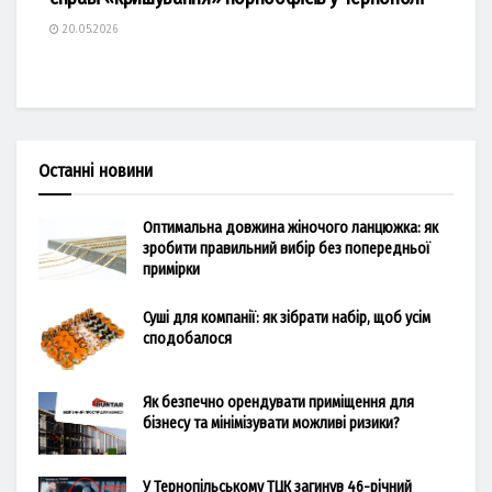
20.05.2026
Останні новини
Оптимальна довжина жіночого ланцюжка: як
зробити правильний вибір без попередньої
примірки
Суші для компанії: як зібрати набір, щоб усім
сподобалося
Як безпечно орендувати приміщення для
бізнесу та мінімізувати можливі ризики?
У Тернопільському ТЦК загинув 46-річний