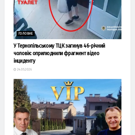
ГОЛОВНЕ
У Тернопільському ТЦК загинув 46-річний
чоловік: оприлюднили фрагмент відео
інциденту
24.05.2026