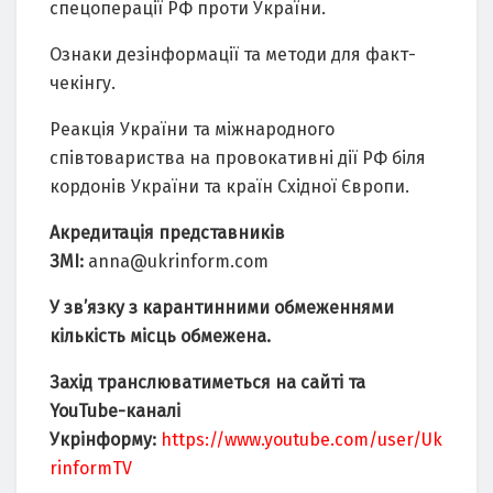
спецоперації РФ проти України.
Ознаки дезінформації та методи для факт-
чекінгу.
Реакція України та міжнародного
співтовариства на провокативні дії РФ біля
кордонів України та країн Східної Європи.
Акредитація представників
ЗМІ:
anna@ukrinform.com
У зв’язку з карантинними обмеженнями
кількість місць обмежена.
Захід транслюватиметься на сайті та
YouTube-каналі
Укрінформу:
https://www.youtube.com/user/Uk
rinformTV