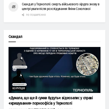
Скандал у Тернополі: смерть військового хірурга знову в
центрі уваги після розслідування Яніни Соколової
90 ПОШИРЕННЯ
Скандал
КОРУПЦІЯ
«Думала, що ще й сумки будуть»: відеозапис у справі
«кришування» порноофісів у Тернополі