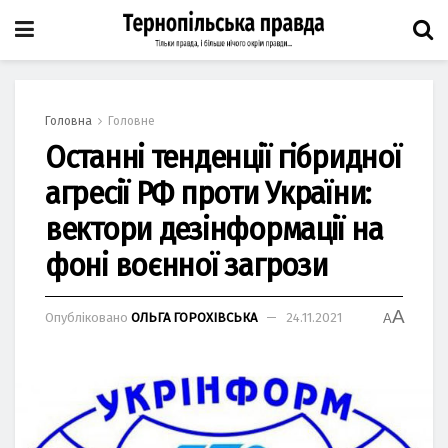
Головна
Головне
Останні тенденції гібридної
агресії РФ проти України:
вектори дезінформації на
фоні воєнної загрози
A
Опубліковано
ОЛЬГА ГОРОХІВСЬКА
24.11.2021
A