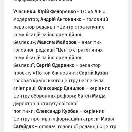
Учасники: Юрій Федоренко
– ГО «АРДІС»,
модератор;
Андрій Антоненко
– головний
редактор редакції «Центр стратегічних
комунікацій та інформаційної
безпеки»;
Максим Майоров
– аналітик
головної редакції “Центр стратегічних
комунікацій та інформаційної
безпеки”;
Сергій Одаренко
– редактор
проєкту «По той бік новин»;
Сергій Кузан
–
голова Українського центру безпеки та
співпраці;
Олександр Данилюк
– керівник
Центру оборонних реформ;
Євген Магда
–
директор Інституту світової
політики;
Олександр Курбан
– керівник
Центру протидії інформаційні агресії;
Марія
Сагайдак
– оглядач головної редакції «Центр