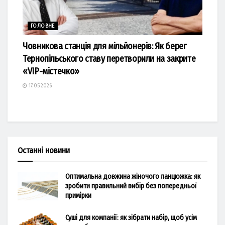
ГОЛОВНЕ
Човникова станція для мільйонерів: Як берег
Тернопільського ставу перетворили на закрите
«VIP-містечко»
17.05.2026
Останні новини
Оптимальна довжина жіночого ланцюжка: як
зробити правильний вибір без попередньої
примірки
Суші для компанії: як зібрати набір, щоб усім