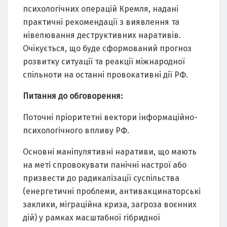
психологічних операцій Кремля, надані
практичні рекомендації з виявлення та
нівелювання деструктивних наративів.
Очікується, що буде сформований прогноз
розвитку ситуації та реакції міжнародної
спільноти на останні провокативні дії РФ.
Питання до обговорення:
Поточні пріоритетні вектори інформаційно-
психологічного впливу РФ.
Основні маніпулятивні наративи, що мають
на меті спровокувати панічні настрої або
призвести до радикалізації суспільства
(енергетичні проблеми, антивакцинаторські
заклики, міграційна криза, загроза воєнних
дій) у рамках масштабної гібридної