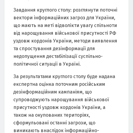
Завдання круглого столу: розглянути поточні
вектори інформаційних загроз для України,
що мають на меті відволікти увагу спільноти
від нарощування військової присутності РФ
уздовж кордонів України, методи виявлення
та спростування дезінформації для
недопущення дестабілізації суспільно-
політичної ситуації в Україні.
За результатами круглого столу буде надана
експертна оцінка поточним російським
дезінформаційним кампаніям, що
супроводжують нарощування військової
присутності уздовж кордонів України, а
також на окупованих територіях,
сформульовані останні загрози, що
виникають внаслідок інформаційно-