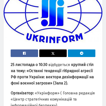
25 листопада о 10:30
відбудеться
круглий стіл
на тему: «Останні тенденції гібридної агресії
РФ проти України: вектори дезінформації на
фоні воєнної загрози» (Зала 2).
Організатор:
«Укрінформ» ( Головна редакція
«Центр стратегічних комунікацій та
інформаційної безпеки»).