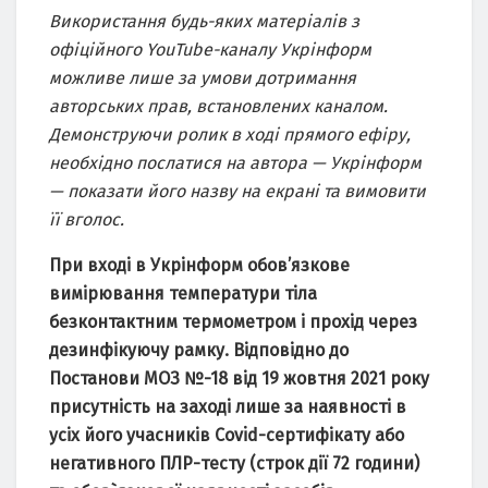
Використання будь-яких матеріалів з
офіційного YouTube-каналу Укрінформ
можливе лише за умови дотримання
авторських прав, встановлених каналом.
Демонструючи ролик в ході прямого ефіру,
необхідно послатися на автора — Укрінформ
— показати його назву на екрані та вимовити
її вголос.
При вході в Укрінформ обов’язкове
вимірювання температури тіла
безконтактним термометром і прохід через
дезинфікуючу рамку. Відповідно до
Постанови МОЗ №-18 від 19 жовтня 2021 року
присутність на заході лише за наявності в
усіх його учасників Covid-cертифікату або
негативного ПЛР-тесту (строк дії 72 години)