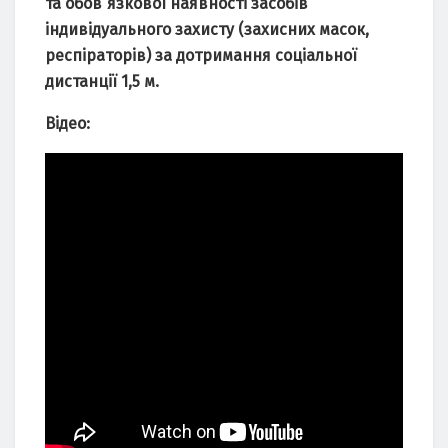
та обов`язкової наявності засобів
індивідуального захисту (захисних масок,
респіраторів) за дотримання соціальної
дистанції 1,5 м.
Відео: