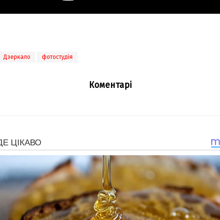
Дзеркало
фотостудія
Коментарі