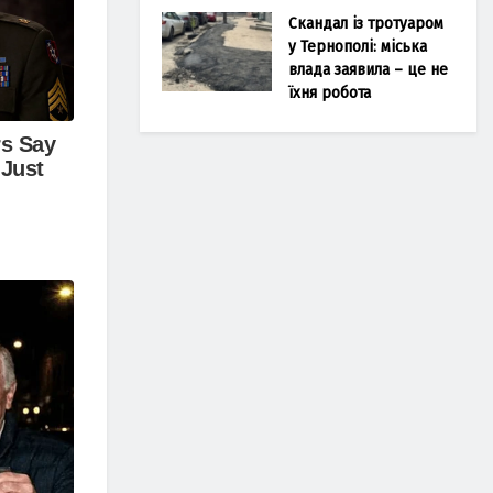
Скандал із тротуаром
у Тернополі: міська
влада заявила – це не
їхня робота