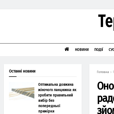
НОВИНИ
ПОДІЇ
СУ
Останні новини
Головна
Оно
Оптимальна довжина
жіночого ланцюжка: як
рад
зробити правильний
вибір без
попередньої
зйо
примірки