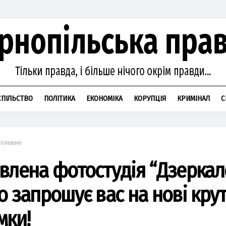
СПІЛЬСТВО
ПОЛІТИКА
ЕКОНОМІКА
КОРУПЦІЯ
КРИМІНАЛ
С
Головне
влена фотостудія “Дзеркал
о запрошує вас на нові крут
мки!