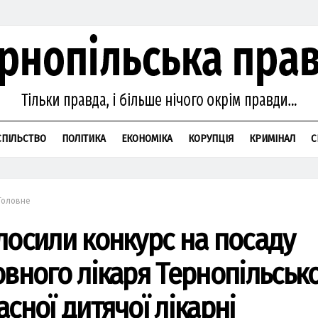
СПІЛЬСТВО
ПОЛІТИКА
ЕКОНОМІКА
КОРУПЦІЯ
КРИМІНАЛ
С
Головне
лосили конкурс на посаду
овного лікаря Тернопільсько
сної дитячої лікарні