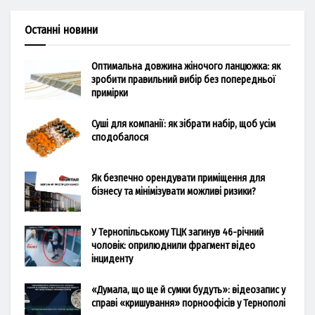
Останні новини
Оптимальна довжина жіночого ланцюжка: як
зробити правильний вибір без попередньої
примірки
Суші для компанії: як зібрати набір, щоб усім
сподобалося
Як безпечно орендувати приміщення для
бізнесу та мінімізувати можливі ризики?
У Тернопільському ТЦК загинув 46-річний
чоловік: оприлюднили фрагмент відео
інциденту
«Думала, що ще й сумки будуть»: відеозапис у
справі «кришування» порноофісів у Тернополі