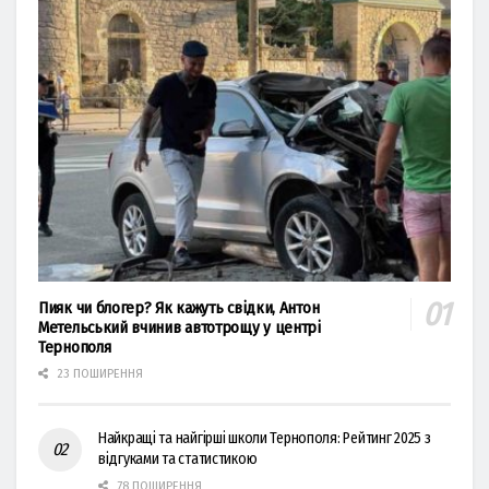
Пияк чи блогер? Як кажуть свідки, Антон
Метельський вчинив автотрощу у центрі
Тернополя
23 ПОШИРЕННЯ
Найкращі та найгірші школи Тернополя: Рейтинг 2025 з
відгуками та статистикою
78 ПОШИРЕННЯ