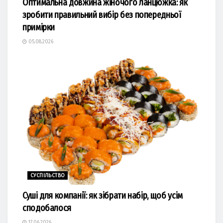
Оптимальна довжина жіночого ланцюжка: як
зробити правильний вибір без попередньої
примірки
05.08.2026
СУСПІЛЬСТВО
Суші для компанії: як зібрати набір, щоб усім
сподобалося
17.06.2026