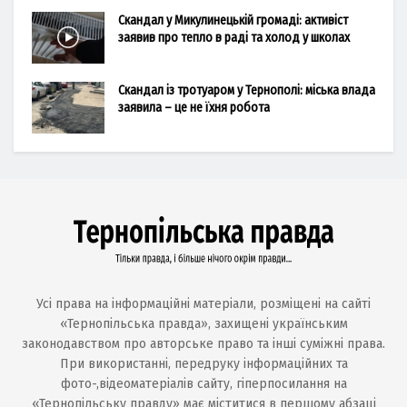
Скандал у Микулинецькій громаді: активіст
заявив про тепло в раді та холод у школах
Скандал із тротуаром у Тернополі: міська влада
заявила – це не їхня робота
Усі права на інформаційні матеріали, розміщені на сайті
«Тернопільська правда», захищені українським
законодавством про авторське право та інші суміжні права.
При використанні, передруку інформаційних та
фото-,відеоматеріалів сайту, гіперпосилання на
«Тернопільську правду» має міститися в першому абзаці