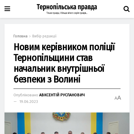
Головна
Вибір редакції
Новим керівником поліції
Тернопільщини став
начальник внутрішньої
безпеки з Волині
Опубліковано
АВКСЕНТІЙ РУСЛАНОВИЧ
A
A
19.06.2023