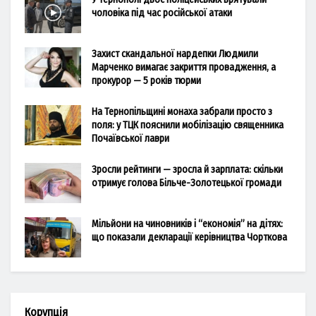
чоловіка під час російської атаки
Захист скандальної нардепки Людмили
Марченко вимагає закриття провадження, а
прокурор — 5 років тюрми
На Тернопільщині монаха забрали просто з
поля: у ТЦК пояснили мобілізацію священника
Почаївської лаври
Зросли рейтинги — зросла й зарплата: скільки
отримує голова Більче-Золотецької громади
Мільйони на чиновників і “економія” на дітях:
що показали декларації керівництва Чорткова
Корупція