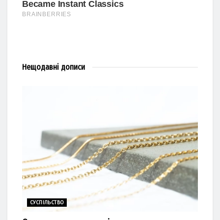
Нещодавні
дописи
СУСПІЛЬСТВО