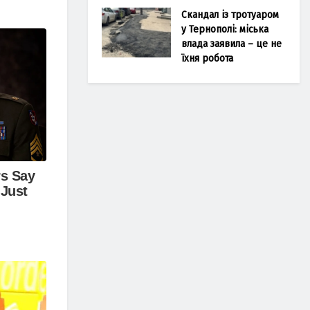
Скандал із тротуаром
у Тернополі: міська
влада заявила – це не
їхня робота