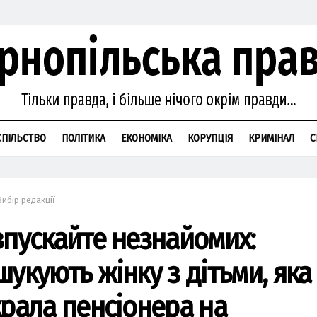
СПІЛЬСТВО
ПОЛІТИКА
ЕКОНОМІКА
КОРУПЦІЯ
КРИМІНАЛ
С
Вибір редакції
впускайте незнайомих:
шукують жінку з дітьми, яка
крала пенсіонера на