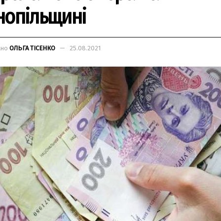
нопільщині
ано
ОЛЬГА ТІСЕНКО
25.08.2021