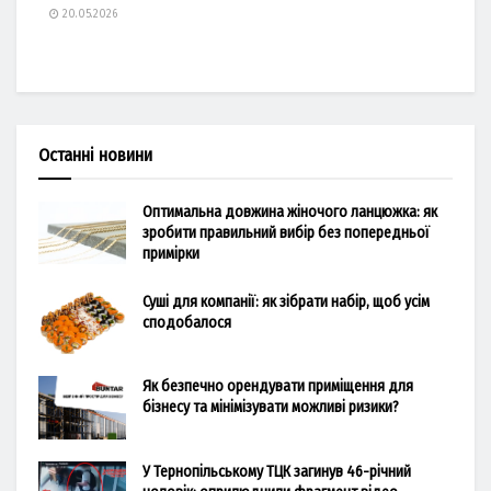
20.05.2026
Останні новини
Оптимальна довжина жіночого ланцюжка: як
зробити правильний вибір без попередньої
примірки
Суші для компанії: як зібрати набір, щоб усім
сподобалося
Як безпечно орендувати приміщення для
бізнесу та мінімізувати можливі ризики?
У Тернопільському ТЦК загинув 46-річний