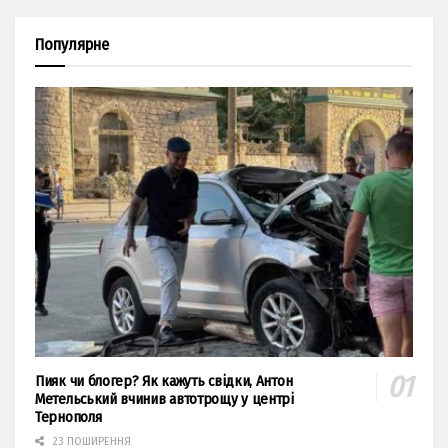
Популярне
Пияк чи блогер? Як кажуть свідки, Антон
Метельський вчинив автотрощу у центрі
Тернополя
23 ПОШИРЕННЯ