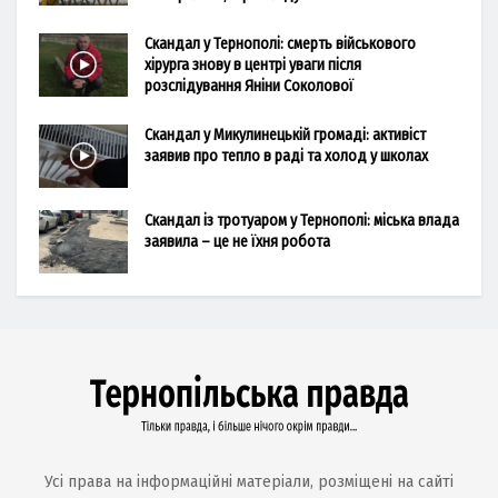
Скандал у Тернополі: смерть військового
хірурга знову в центрі уваги після
розслідування Яніни Соколової
Скандал у Микулинецькій громаді: активіст
заявив про тепло в раді та холод у школах
Скандал із тротуаром у Тернополі: міська влада
заявила – це не їхня робота
Усі права на інформаційні матеріали, розміщені на сайті