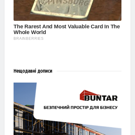
Нещодавні
дописи