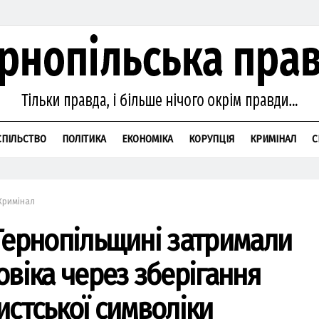
СПІЛЬСТВО
ПОЛІТИКА
ЕКОНОМІКА
КОРУПЦІЯ
КРИМІНАЛ
С
Кримінал
Тернопільщині затримали
овіка через зберігання
истської символіки