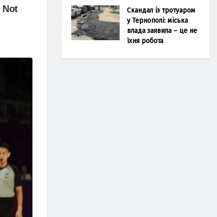
Скандал із тротуаром
у Тернополі: міська
влада заявила – це не
їхня робота