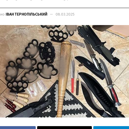
ано
ІВАН ТЕРНОПІЛЬСЬКИЙ
08.03.2025