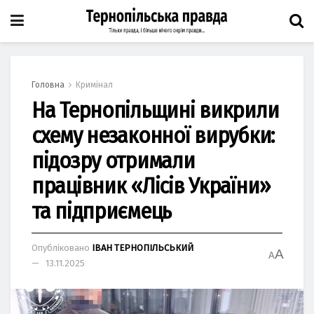
Головна
Кримінал
На Тернопільщині викрили
схему незаконної вирубки:
підозру отримали
працівник «Лісів України»
та підприємець
Опубліковано
ІВАН ТЕРНОПІЛЬСЬКИЙ
A
A
13.11.2025