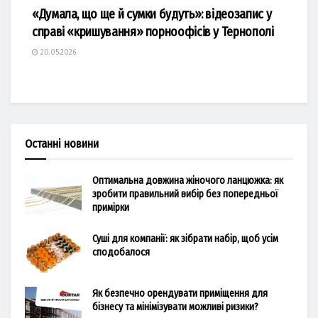
«Думала, що ще й сумки будуть»: відеозапис у
справі «кришування» порноофісів у Тернополі
20.05.2026
Останні новини
Оптимальна довжина жіночого ланцюжка: як
зробити правильний вибір без попередньої
примірки
Суші для компанії: як зібрати набір, щоб усім
сподобалося
Як безпечно орендувати приміщення для
бізнесу та мінімізувати можливі ризики?