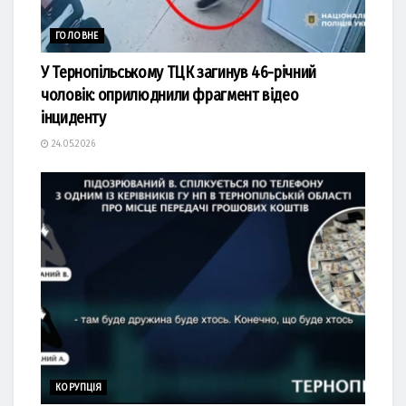
ГОЛОВНЕ
У Тернопільському ТЦК загинув 46-річний
чоловік: оприлюднили фрагмент відео
інциденту
24.05.2026
КОРУПЦІЯ