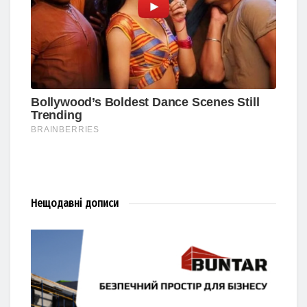
Нещодавні
дописи