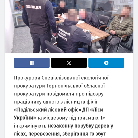
Прокурори Спеціалізованої екологічної
прокуратури Тернопільської обласної
прокуратури повідомили про підозру
працівнику одного з лісництв філії
«Подільський лісовий офіс» ДП «Ліси
України»
та місцевому підприємцю. Їм
інкримінують
незаконну порубку дерев у
лісах, перевезення, зберігання та збут