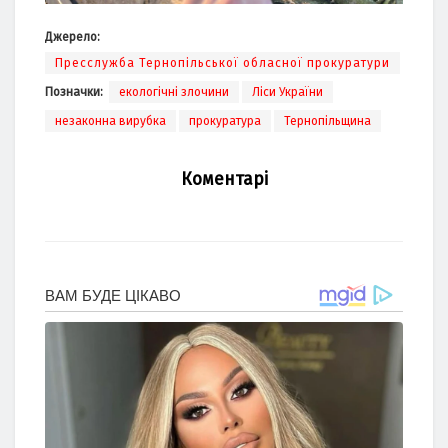
Джерело:
Пресслужба Тернопільської обласної прокуратури
Позначки:
екологічні злочини
Ліси України
незаконна вирубка
прокуратура
Тернопільщина
Коментарі