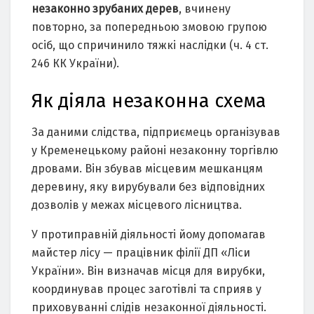
незаконно зрубаних дерев
, вчинену
повторно, за попередньою змовою групою
осіб, що спричинило тяжкі наслідки (ч. 4 ст.
246 КК України).
Як діяла незаконна схема
За даними слідства, підприємець організував
у Кременецькому районі незаконну торгівлю
дровами. Він збував місцевим мешканцям
деревину, яку вирубували без відповідних
дозволів у межах місцевого лісництва.
У протиправній діяльності йому допомагав
майстер лісу — працівник філії ДП «Ліси
України». Він визначав місця для вирубки,
координував процес заготівлі та сприяв у
приховуванні слідів незаконної діяльності.