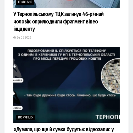
ГОЛОВНЕ
У Тернопільському ТЦК загинув 46-річний
чоловік: оприлюднили фрагмент відео
інциденту
24.05.2026
КОРУПЦІЯ
«Думала, що ще й сумки будуть»: відеозапис у