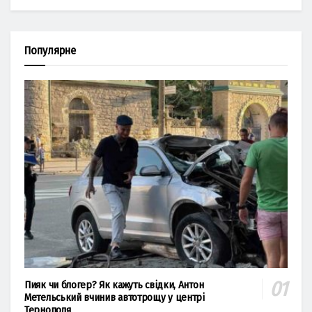
Популярне
Пияк чи блогер? Як кажуть свідки, Антон
Метельський вчинив автотрощу у центрі
Тернополя