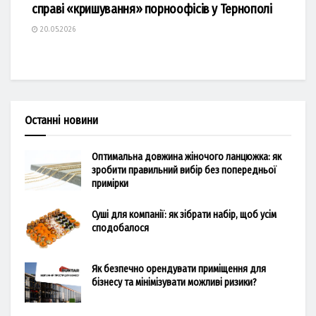
справі «кришування» порноофісів у Тернополі
20.05.2026
Останні новини
Оптимальна довжина жіночого ланцюжка: як
зробити правильний вибір без попередньої
примірки
Суші для компанії: як зібрати набір, щоб усім
сподобалося
Як безпечно орендувати приміщення для
бізнесу та мінімізувати можливі ризики?