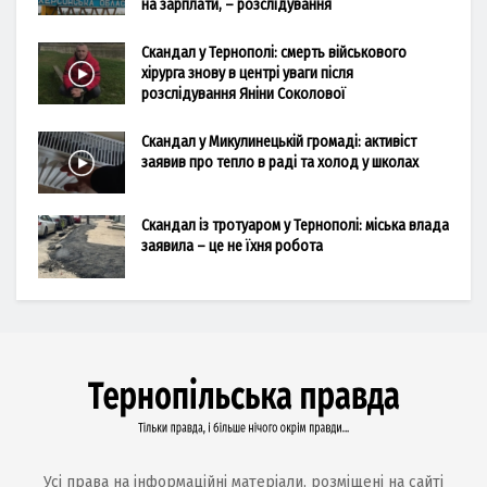
на зарплати, – розслідування
Скандал у Тернополі: смерть військового
хірурга знову в центрі уваги після
розслідування Яніни Соколової
Скандал у Микулинецькій громаді: активіст
заявив про тепло в раді та холод у школах
Скандал із тротуаром у Тернополі: міська влада
заявила – це не їхня робота
Усі права на інформаційні матеріали, розміщені на сайті