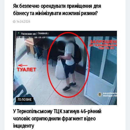
Як безпечно орендувати приміщення для
бізнесу та мінімізувати можливі ризики?
14.06.2026
ГОЛОВНЕ
У Тернопільському ТЦК загинув 46-річний
чоловік: оприлюднили фрагмент відео
інциденту