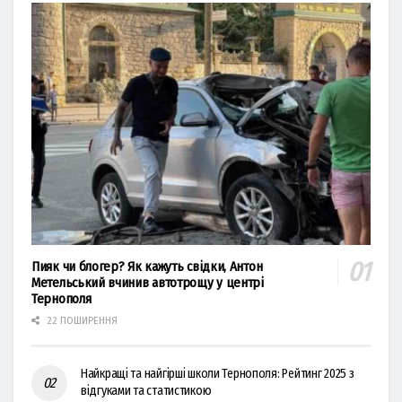
Пияк чи блогер? Як кажуть свідки, Антон
Метельський вчинив автотрощу у центрі
Тернополя
22 ПОШИРЕННЯ
Найкращі та найгірші школи Тернополя: Рейтинг 2025 з
відгуками та статистикою