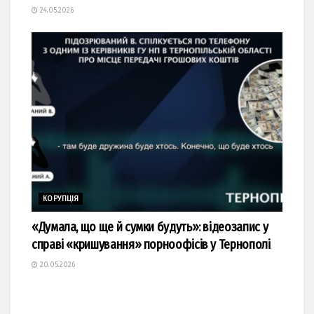
24.05.2026
КОРУПЦІЯ
«Думала, що ще й сумки будуть»: відеозапис у
справі «кришування» порноофісів у Тернополі
20.05.2026