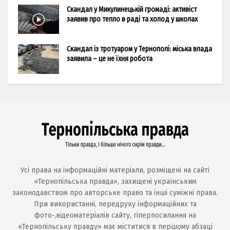
Скандал у Микулинецькій громаді: активіст
заявив про тепло в раді та холод у школах
Скандал із тротуаром у Тернополі: міська влада
заявила – це не їхня робота
Усі права на інформаційні матеріали, розміщені на сайті
«Тернопільська правда», захищені українським
законодавством про авторське право та інші суміжні права.
При використанні, передруку інформаційних та
фото-,відеоматеріалів сайту, гіперпосилання на
«Тернопільську правду» має міститися в першому абзаці