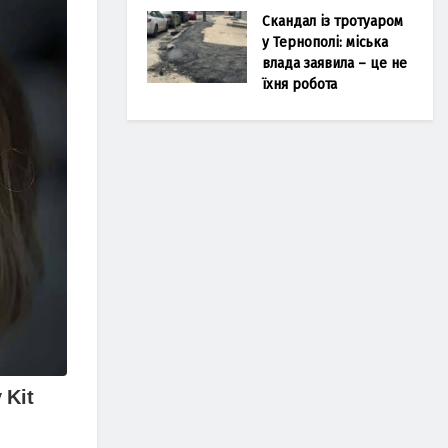
Скандал із тротуаром
у Тернополі: міська
влада заявила – це не
їхня робота