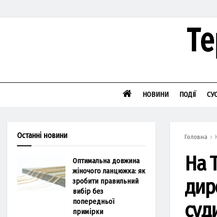
НОВИНИ
ПОДІЇ
СУ
Останні новини
Головна
Нa 
Оптимальна довжина
жіночого ланцюжка: як
дир
зробити правильний
вибір без
попередньої
суд
примірки