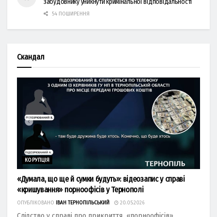
забудовнику уникнути кримінальної відповідальності
54 ПОШИРЕННЯ
Скандал
КОРУПЦІЯ
«Думала, що ще й сумки будуть»: відеозапис у справі
«кришування» порноофісів у Тернополі
ОПУБЛІКОВАНО
ІВАН ТЕРНОПІЛЬСЬКИЙ
20.05.2026
Слідство у справі про прикриття «порноофісів»