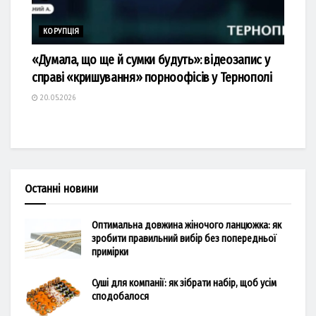
КОРУПЦІЯ
«Думала, що ще й сумки будуть»: відеозапис у
справі «кришування» порноофісів у Тернополі
20.05.2026
Останні новини
Оптимальна довжина жіночого ланцюжка: як
зробити правильний вибір без попередньої
примірки
Суші для компанії: як зібрати набір, щоб усім
сподобалося