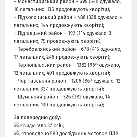
– Монастириський район – 695 (549 одужало,
10 летальних, 136 продовжують хворіти);
– Підволочиський район – 486 (338 одужало, 4
летальних, 144 продовжують хворіти);
– Підгаєцький район – 192 (114 одужало, 3
летальних, 75 продовжують хворіти);
– Теребовлянський район – 678 (415 одужало,
17 летальних, 246 продовжують хворіти);
– Тернопільський район – 1382 (969 одужало,
12 летальних, 401 продовжують хворіти);
– Чортківський район – 1206 (867 одужало, 12
летальних, 327 продовжують хворіти);
– Шумський район – 526 (382 одужало, 14
летальних, 130 продовжують хворіти);
За попередню добу:
видужало 37 осіб;
проведено 590 досліджень методом ПЛР;