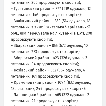
летальних, 206 продовжують хворіти);
– Гусятинський район – 777 (619 одужало, 12
летальни х, 146 продовжують хворіти);
– Заліщицький район – 830 (514 одужало, 18
летальних, з яких 1 жителька Чернівецької
обл., яка перебувала на лікуванні в ЦРЛ, 298
продовжують хворіти);
– Збаразький район – 855 (572 одужало, 10
летальних, 273 продовжують хворіти);
– Зборівський район – 423 (326 одужало, 3
летальних, 94 продовжують хворіти);
– Козівський район – 532 (367 одужало, 4
летальних, 161 продовжують хворіти);
– Кременецький район – 1094 (832 одужало,
18 летальних, 244 продовжують хворіти);
– Лановецький район – 465 (372 одужало, 2
летальних, 91 продовжують хворіти);