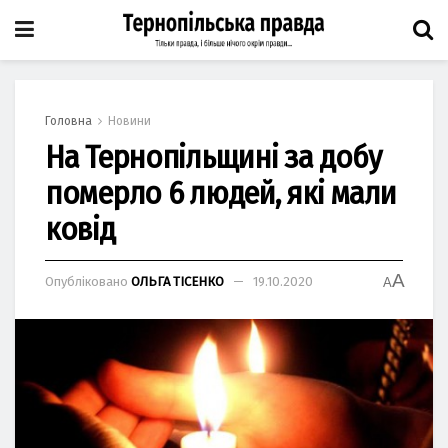
Головна
Новини
На Тернопільщині за добу
померло 6 людей, які мали
ковід
A
Опубліковано
ОЛЬГА ТІСЕНКО
19.10.2020
A