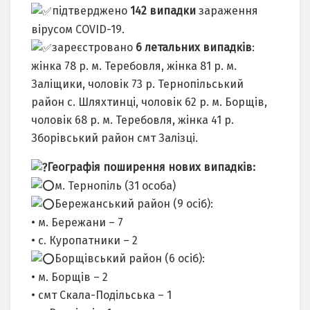
підтверджено
142 випадки
зараження
вірусом COVID-19.
зареєстровано
6 летальних випадків
:
жінка 78 р. м. Теребовля, жінка 81 р. м.
Заліщики, чоловік 73 р. Тернопільський
район с. Шляхтинці, чоловік 62 р. м. Борщів,
чоловік 68 р. м. Теребовля, жінка 41 р.
Зборівський район смт Залізці.
Географія поширення нових випадків:
м. Тернопіль (31 особа)
Бережанський район (9 осіб):
• м. Бережани – 7
• с. Куропатники – 2
Борщівський район (6 осіб):
• м. Борщів – 2
• смт Скала-Подільська – 1