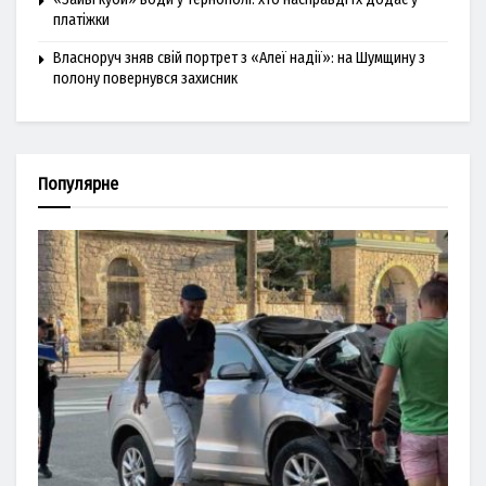
платіжки
Власноруч зняв свій портрет з «Алеї надії»: на Шумщину з
полону повернувся захисник
Популярне