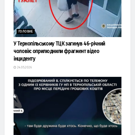
ГОЛОВНЕ
У Тернопільському ТЦК загинув 46-річний
чоловік: оприлюднили фрагмент відео
інциденту
24.05.2026