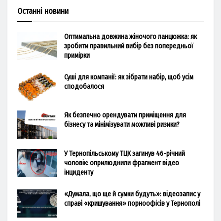
Останні новини
Оптимальна довжина жіночого ланцюжка: як
зробити правильний вибір без попередньої
примірки
Суші для компанії: як зібрати набір, щоб усім
сподобалося
Як безпечно орендувати приміщення для
бізнесу та мінімізувати можливі ризики?
У Тернопільському ТЦК загинув 46-річний
чоловік: оприлюднили фрагмент відео
інциденту
«Думала, що ще й сумки будуть»: відеозапис у
справі «кришування» порноофісів у Тернополі