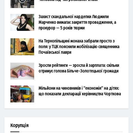
Захист скандальної нардепки Людмили
Марченко вимагає закриття провадження, а
прокурор — 5 років тюрми
На Тернопільщині монаха забрали просто з
поля: у ТЦК пояснили мобілізацію священника
Почаївської лаври
Зросли рейтинги — зросла й зарплата: скільки
отримує голова Більче-Золотецької громади
Мільйони на чиновників і “економія” на дітях:
що показали декларації керівництва Чорткова
Корупція