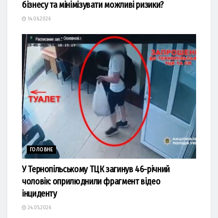
бізнесу та мінімізувати можливі ризики?
14.06.2026
ГОЛОВНЕ
У Тернопільському ТЦК загинув 46-річний
чоловік: оприлюднили фрагмент відео
інциденту
24.05.2026