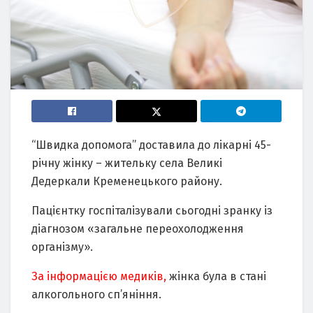
“Швидка допомога” доставила до лікарні 45-
річну жінку – жительку села Великі
Дедеркали Кременецького району.
Пацієнтку госпіталізували сьогодні зранку із
діагнозом «загальне переохолодження
організму».
За інформацією медиків,
жінка була в стані
алкогольного сп’яніння.