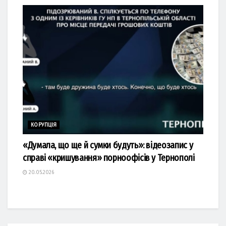
КОРУПЦІЯ
«Думала, що ще й сумки будуть»: відеозапис у
справі «кришування» порноофісів у Тернополі
20.05.2026