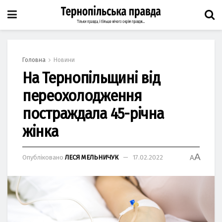
Головна
Новини
На Тернопільщині від
переохолодження
постраждала 45-річна
жінка
A
Опубліковано
ЛЕСЯ МЕЛЬНИЧУК
17.02.2022
A