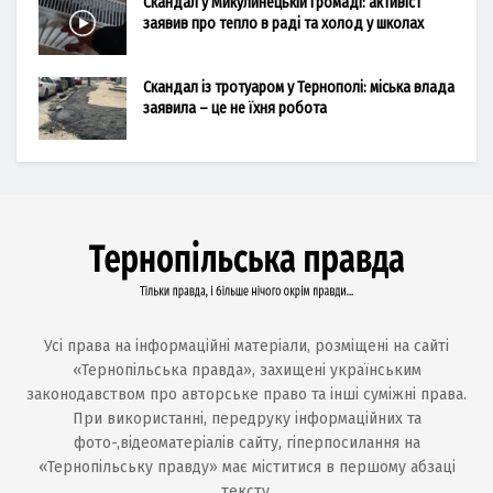
Скандал у Микулинецькій громаді: активіст
заявив про тепло в раді та холод у школах
Скандал із тротуаром у Тернополі: міська влада
заявила – це не їхня робота
Усі права на інформаційні матеріали, розміщені на сайті
«Тернопільська правда», захищені українським
законодавством про авторське право та інші суміжні права.
При використанні, передруку інформаційних та
фото-,відеоматеріалів сайту, гіперпосилання на
«Тернопільську правду» має міститися в першому абзаці
тексту.