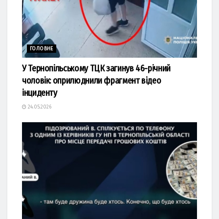
ГОЛОВНЕ
У Тернопільському ТЦК загинув 46-річний
чоловік: оприлюднили фрагмент відео
інциденту
24.05.2026