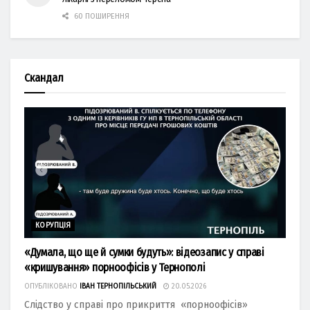
60 ПОШИРЕННЯ
Скандал
КОРУПЦІЯ
«Думала, що ще й сумки будуть»: відеозапис у справі
«кришування» порноофісів у Тернополі
ОПУБЛІКОВАНО
ІВАН ТЕРНОПІЛЬСЬКИЙ
20.05.2026
Слідство у справі про прикриття «порноофісів»