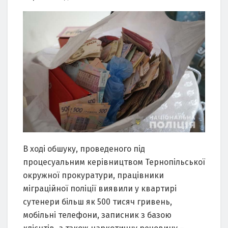
В ході обшуку, проведеного під
процесуальним керівництвом Тернопільської
окружної прокуратури, працівники
міграційної поліції виявили у квартирі
сутенери більш як 500 тисяч гривень,
мобільні телефони, записник з базою