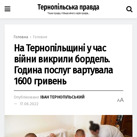
Головна
Головне
На Тернопільщині у час
війни викрили бордель.
Година послуг вартувала
1600 гривень
Опубліковано
ІВАН ТЕРНОПІЛЬСЬКИЙ
A
A
17.06.2022