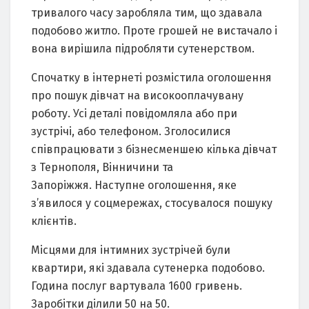
тривалого часу заробляла тим, що здавала
подобово житло. Проте грошей не вистачало і
вона вирішила підробляти сутенерством.
Спочатку в інтернеті розмістила оголошення
про пошук дівчат на високооплачувану
роботу. Усі деталі повідомляла або при
зустрічі, або телефоном. Зголосилися
співпрацювати з бізнесменшею кілька дівчат
з Тернополя, Вінничини та
Запоріжжя. Наступне оголошення, яке
з’явилося у соцмережах, стосувалося пошуку
клієнтів.
Місцями для інтимних зустрічей були
квартири, які здавала сутенерка подобово.
Година послуг вартувала 1600 гривень.
Заробітки ділили 50 на 50.