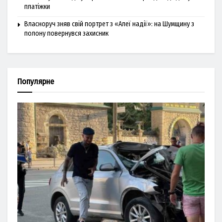
платіжки
Власноруч зняв свій портрет з «Алеї надії»: на Шумщину з
полону повернувся захисник
Популярне