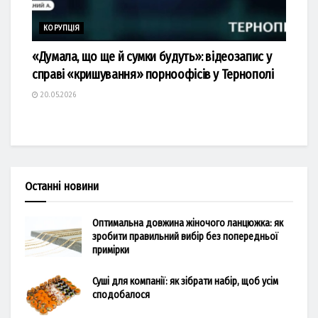
КОРУПЦІЯ
«Думала, що ще й сумки будуть»: відеозапис у
справі «кришування» порноофісів у Тернополі
20.05.2026
Останні новини
Оптимальна довжина жіночого ланцюжка: як
зробити правильний вибір без попередньої
примірки
Суші для компанії: як зібрати набір, щоб усім
сподобалося