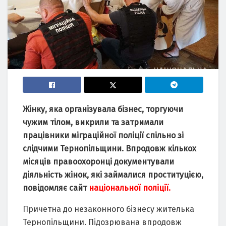
Жінку, яка організувала бізнес, торгуючи
чужим тілом, викрили та затримали
працівники міграційної поліції спільно зі
слідчими Тернопільщини. Впродовж кількох
місяців правоохоронці документували
діяльність жінок, які займалися проституцією,
повідомляє сайт
національної поліції.
Причетна до незаконного бізнесу жителька
Тернопільщини. Підозрювана впродовж