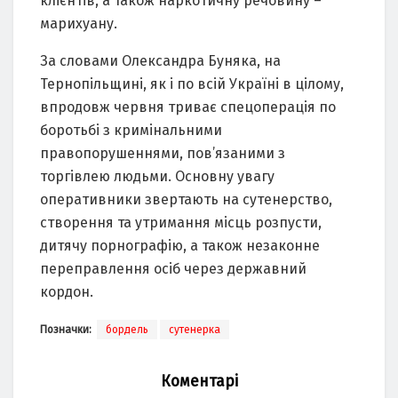
клієнтів, а також наркотичну речовину –
марихуану.
За словами Олександра Буняка, на
Тернопільщині, як і по всій Україні в цілому,
впродовж червня триває спецоперація по
боротьбі з кримінальними
правопорушеннями, пов’язаними з
торгівлею людьми. Основну увагу
оперативники звертають на сутенерство,
створення та утримання місць розпусти,
дитячу порнографію, а також незаконне
переправлення осіб через державний
кордон.
Позначки:
бордель
сутенерка
Коментарі