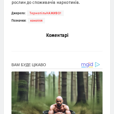
рослин до споживачів наркотиків.
Джерело:
ТернопільНАЖИВО!
Позначки:
конопля
Коментарі