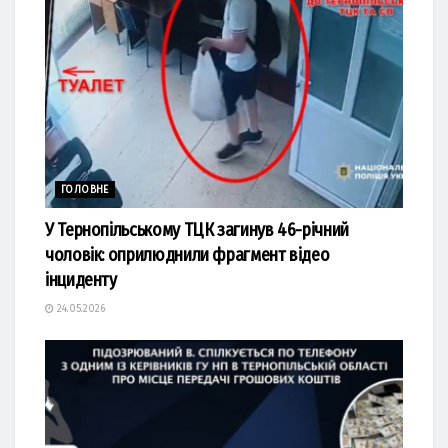
ГОЛОВНЕ
У Тернопільському ТЦК загинув 46-річний
чоловік: оприлюднили фрагмент відео
інциденту
24.05.2026