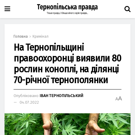
Головна
Кримінал
На Тернопільщині
правоохоронці виявили 80
рослин коноплі, на ділянці
70-річної тернополянки
Опубліковано
ІВАН ТЕРНОПІЛЬСЬКИЙ
A
A
04.07.2022