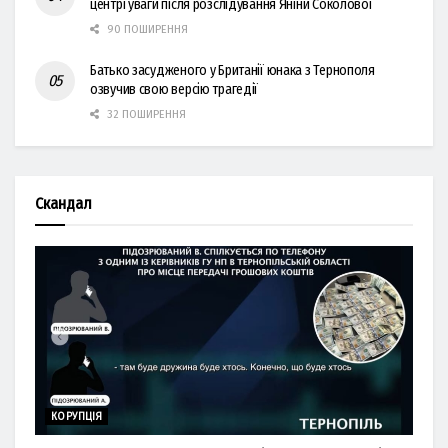
центрі уваги після розслідування Яніни Соколової
90 ПОШИРЕННЯ
Батько засудженого у Британії юнака з Тернополя
озвучив свою версію трагедії
32 ПОШИРЕННЯ
Скандал
КОРУПЦІЯ