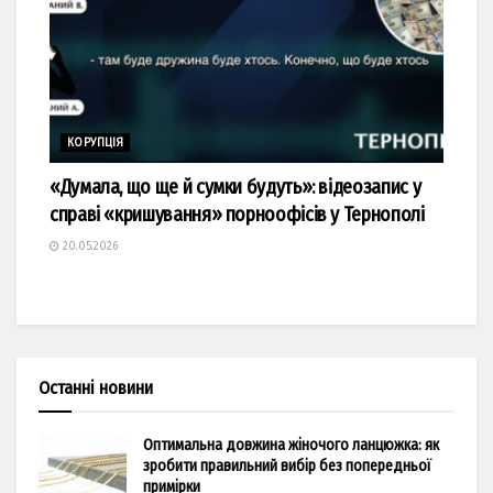
КОРУПЦІЯ
«Думала, що ще й сумки будуть»: відеозапис у
справі «кришування» порноофісів у Тернополі
20.05.2026
Останні новини
Оптимальна довжина жіночого ланцюжка: як
зробити правильний вибір без попередньої
примірки