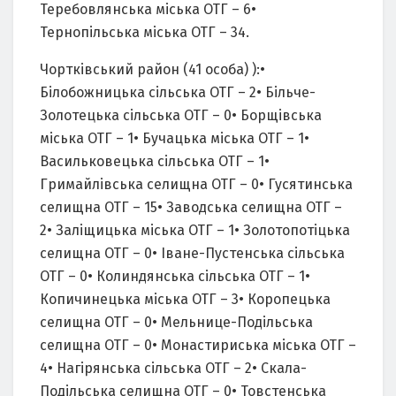
Теребовлянська міська ОТГ – 6•
Тернопільська міська ОТГ – 34.
Чортківський район (41 особа) ):•
Білобожницька сільська ОТГ – 2• Більче-
Золотецька сільська ОТГ – 0• Борщівська
міська ОТГ – 1• Бучацька міська ОТГ – 1•
Васильковецька сільська ОТГ – 1•
Гримайлівська селищна ОТГ – 0• Гусятинська
селищна ОТГ – 15• Заводська селищна ОТГ –
2• Заліщицька міська ОТГ – 1• Золотопотіцька
селищна ОТГ – 0• Іване-Пустенська сільська
ОТГ – 0• Колиндянська сільська ОТГ – 1•
Копичинецька міська ОТГ – 3• Коропецька
селищна ОТГ – 0• Мельнице-Подільська
селищна ОТГ – 0• Монастириська міська ОТГ –
4• Нагірянська сільська ОТГ – 2• Скала-
Подільська селищна ОТГ – 0• Товстенська