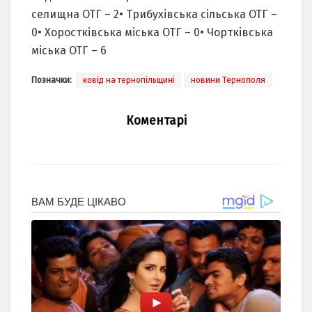
селищна ОТГ – 2• Трибухівська сільська ОТГ –
0• Хоростківська міська ОТГ – 0• Чортківська
міська ОТГ – 6
Позначки:
ковід на тернопільщині
новини Тернополя
Коментарі