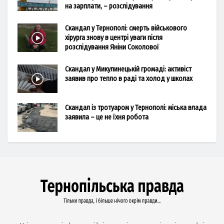
на зарплати, – розслідування
Скандал у Тернополі: смерть військового
хірурга знову в центрі уваги після
розслідування Яніни Соколової
Скандал у Микулинецькій громаді: активіст
заявив про тепло в раді та холод у школах
Скандал із тротуаром у Тернополі: міська влада
заявила – це не їхня робота