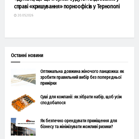
справі «кришування» порноофісів у Тернополі
20.05.2026
Останні новини
Оптимальна довжина жіночого ланцюжка: як
зробити правильний вибір без попередньої
примірки
Суші для компанії: як зібрати набір, щоб усім
сподобалося
Як безпечно орендувати приміщення для
бізнесу та мінімізувати можливі ризики?