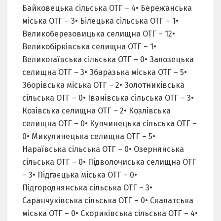
Байковецька сільська ОТГ – 4• Бережанська
міська ОТГ – 3• Білецька сільська ОТГ – 1•
Великоберезовицька селищна ОТГ – 12•
Великобірківська селищна ОТГ – 1•
Великогаївська сільська ОТГ – 0• Залозецька
селищна ОТГ – 3• Збаразька міська ОТГ – 5•
Зборівська міська ОТГ – 2• Золотниківська
сільська ОТГ – 0• Іванівська сільська ОТГ – 3•
Козівська селищна ОТГ – 2• Козлівська
селищна ОТГ – 0• Купчинецька сільська ОТГ –
0• Микулинецька селищна ОТГ – 5•
Нараївська сільська ОТГ – 0• Озернянська
сільська ОТГ – 0• Підволочиська селищна ОТГ
– 3• Підгаєцька міська ОТГ – 0•
Підгороднянська сільська ОТГ – 3•
Саранчуківська сільська ОТГ – 0• Скалатська
міська ОТГ – 0• Скориківська сільська ОТГ – 4•