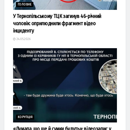
ГОЛОВНЕ
У Тернопільському ТЦК загинув 46-річний
чоловік: оприлюднили фрагмент відео
інциденту
24.05.2026
КОРУПЦІЯ
«Думала, що ще й сумки будуть»: відеозапис у