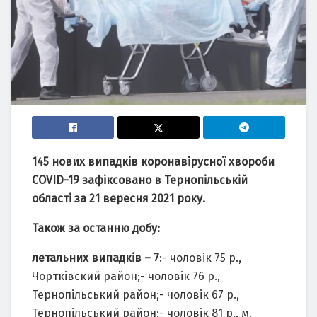
145 нових випадків коронавірусної хвороби
COVID-19 зафіксовано в Тернопільській
області за 21 вересня 2021 року.
Також за останню добу:
летальних випадків – 7
:- чоловік 75 р.,
Чортківский район;- чоловік 76 р.,
Тернопільський район;- чоловік 67 р.,
Тернопільський район;- чоловік 81 р., м.