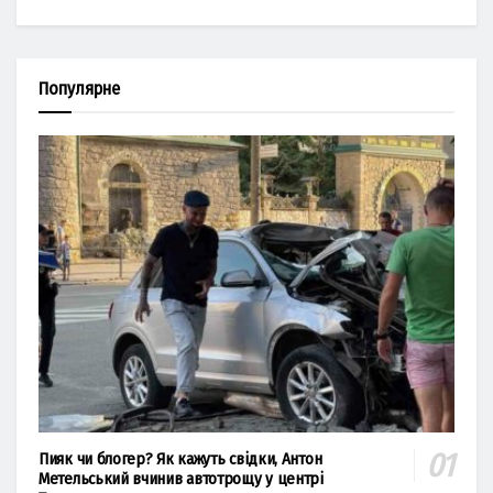
Популярне
Пияк чи блогер? Як кажуть свідки, Антон
Метельський вчинив автотрощу у центрі