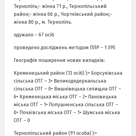
Тернопіль;- жінка 71 р., Тернопільський
район;- жінка 66 р., Чортківський район;-
жінка 80 р., м. Тернопіль.
одужало – 67 осіб
проведено досліджень методом ПЛР – 1 395
Географія поширення нових випадків:
Кременецький район (13 осіб) ):• Борсуківська
сільська ОТГ – 3• Великодедеркальська
сільська ОТГ – 0• Вишнівецька селищна ОТГ –
6• Кременецька міська ОТГ – 2• Лановецька
міська ОТГ – 1• Лопушненська сільська ОТГ –
0• Почаївська міська ОТГ – 1• Шумська міська
ОТГ – 0
Тернопільський район (91 особа) ):•