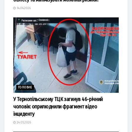
14.06.2026
ГОЛОВНЕ
У Тернопільському ТЦК загинув 46-річний
чоловік: оприлюднили фрагмент відео
інциденту
24.05.2026