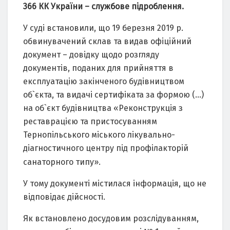
366 КК України – службове підроблення.
У суді встановили, що 19 березня 2019 р.
обвинувачений склав та видав офіційний
документ – довідку щодо розгляду
документів, поданих для прийняття в
експлуатацію закінченого будівництвом
об`єкта, та видачі сертифіката за формою (…)
на об`єкт будівництва «Реконструкція з
реставрацією та пристосуванням
Тернопільського міського лікувально-
діагностичного центру під профілакторій
санаторного типу».
У тому документі містилася інформація, що не
відповідає дійсності.
Як встановлено досудовим розслідуванням,