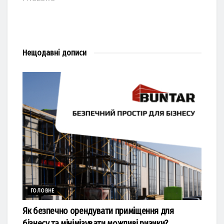
Нещодавні
дописи
ГОЛОВНЕ
Як безпечно орендувати приміщення для
бізнесу та мінімізувати можливі ризики?