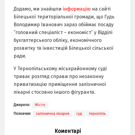
Додамо, ми знайшли
інформацію
на сайті
Білецької територіальної громади, що Гудь
Володимир Іванович зараз обіймає посаду
“головний спеціаліст – економіст” у Відділі
бухгалтерського обліку, економічного
розвитку та інвестицій Білецької сільської
ради.
У Тернопільському міськрайонному суді
триває розгляд справи про незаконну
приватизацію приміщення залізничної
лікарні стосовно іншого фігуранта.
Джерело:
Місто
Позначки:
залізнична лікарня
суд
тернопіль
Коментарі