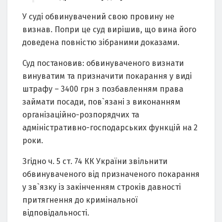
У суді обвинувачений свою провину не
визнав. Попри це суд вирішив, що вина його
доведена повністю зібраними доказами.
Суд постановив: обвинуваченого визнати
винуватим та призначити покарання у виді
штрафу – 3400 грн з позбавленням права
займати посади, пов`язані з виконанням
організаційно-розпорядчих та
адміністративно-господарських функцій на 2
роки.
Згідно ч. 5 ст. 74 КК України звільнити
обвинуваченого від призначеного покарання
у зв`язку із закінченням строків давності
притягнення до кримінальної
відповідальності.