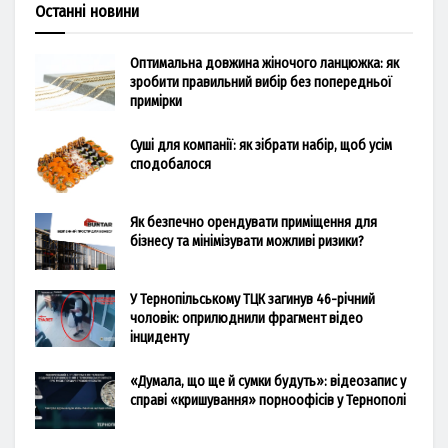
Останні новини
Оптимальна довжина жіночого ланцюжка: як
зробити правильний вибір без попередньої
примірки
Суші для компанії: як зібрати набір, щоб усім
сподобалося
Як безпечно орендувати приміщення для
бізнесу та мінімізувати можливі ризики?
У Тернопільському ТЦК загинув 46-річний
чоловік: оприлюднили фрагмент відео
інциденту
«Думала, що ще й сумки будуть»: відеозапис у
справі «кришування» порноофісів у Тернополі