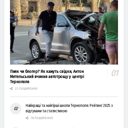
Пияк чи блогер? Як кажуть свідки, Антон
Метельський вчинив автотрощу у центрі
Тернополя
22 ПОШИРЕННЯ
Найкращі та найгірші школи Тернополя: Рейтинг 2025 з
відгуками та статистикою
78 ПОШИРЕННЯ