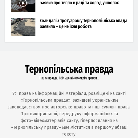
заявив про тепло в раді та холод у школах
Скандал із тротуаром у Тернополі: міська влада
заявила – це не їхня робота
Усі права на інформаційні матеріали, розміщені на сайті
«Тернопільська правда», захищені українським
законодавством про авторське право та інші суміжні права.
При використанні, передруку інформаційних та
фото-,відеоматеріалів сайту, гіперпосилання на
«Тернопільську правду» має міститися в першому абзаці
тексту.