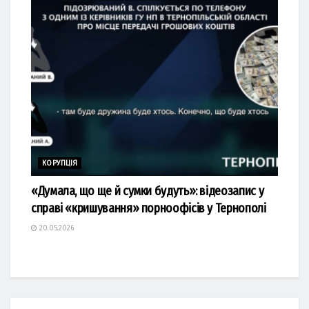
КОРУПЦІЯ
«Думала, що ще й сумки будуть»: відеозапис у
справі «кришування» порноофісів у Тернополі
20.05.2026