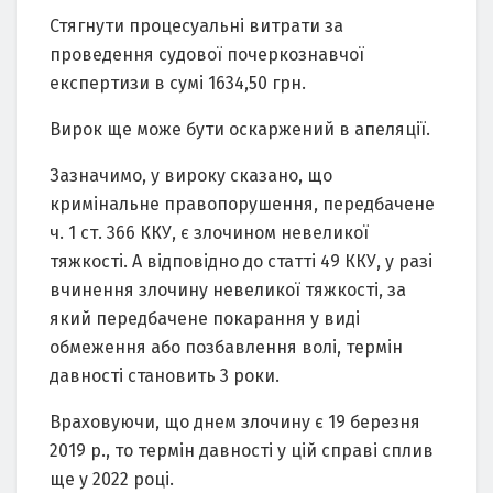
Стягнути процесуальні витрати за
проведення судової почеркознавчої
експертизи в сумі 1634,50 грн.
Вирок ще може бути оскаржений в апеляції.
Зазначимо, у вироку сказано, що
кримінальне правопорушення, передбачене
ч. 1 ст. 366 ККУ, є злочином невеликої
тяжкості. А відповідно до статті 49 ККУ, у разі
вчинення злочину невеликої тяжкості, за
який передбачене покарання у виді
обмеження або позбавлення волі, термін
давності становить 3 роки.
Враховуючи, що днем злочину є 19 березня
2019 р., то термін давності у цій справі сплив
ще у 2022 році.