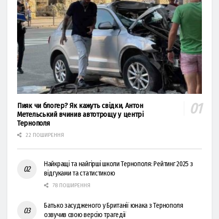
Пияк чи блогер? Як кажуть свідки, Антон
Метельський вчинив автотрощу у центрі
Тернополя
22 ПОШИРЕННЯ
Найкращі та найгірші школи Тернополя: Рейтинг 2025 з
відгуками та статистикою
78 ПОШИРЕННЯ
Батько засудженого у Британії юнака з Тернополя
озвучив свою версію трагедії