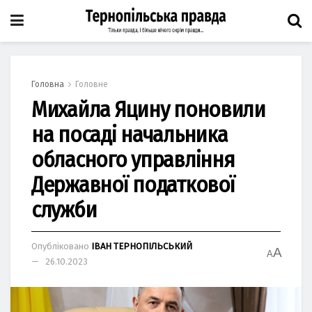
Головна
Головне
Михайла Яцину поновили
на посаді начальника
обласного управління
Державної податкової
служби
Опубліковано
ІВАН ТЕРНОПІЛЬСЬКИЙ
A
A
26.10.2023