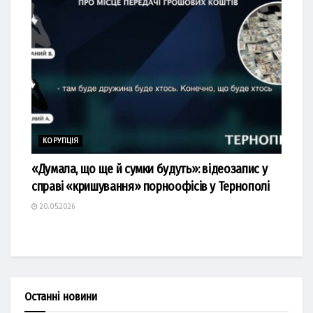
КОРУПЦІЯ
«Думала, що ще й сумки будуть»: відеозапис у
справі «кришування» порноофісів у Тернополі
20.05.2026
Останні новини