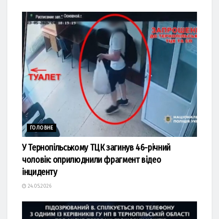
ГОЛОВНЕ
У Тернопільському ТЦК загинув 46-річний
чоловік: оприлюднили фрагмент відео
інциденту
24.05.2026