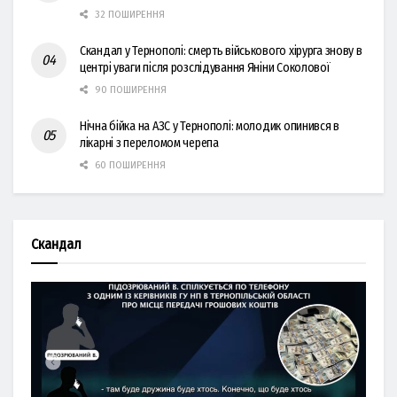
32 ПОШИРЕННЯ
Скандал у Тернополі: смерть військового хірурга знову в
центрі уваги після розслідування Яніни Соколової
90 ПОШИРЕННЯ
Нічна бійка на АЗС у Тернополі: молодик опинився в
лікарні з переломом черепа
60 ПОШИРЕННЯ
Скандал