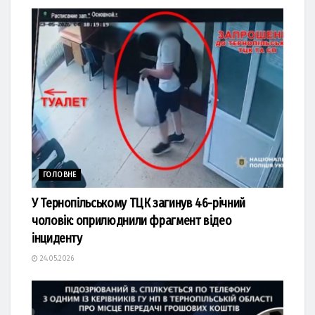
ГОЛОВНЕ
У Тернопільському ТЦК загинув 46-річний
чоловік: оприлюднили фрагмент відео
інциденту
24.05.2026