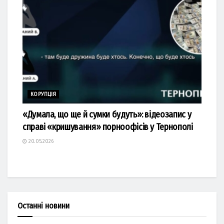
КОРУПЦІЯ
«Думала, що ще й сумки будуть»: відеозапис у
справі «кришування» порноофісів у Тернополі
20.05.2026
Останні новини