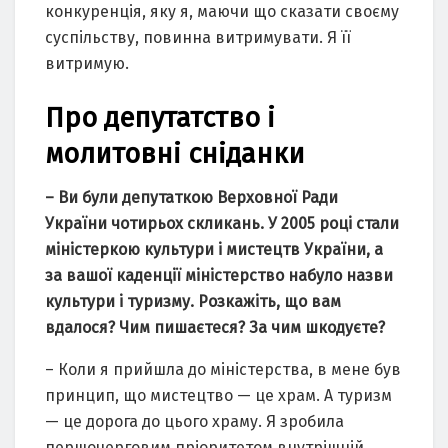
конкуренція, яку я, маючи що сказати своєму
суспільству, повинна витримувати. Я її
витримую.
Про депутатство і
молитовні сніданки
– Ви були депутаткою Верховної Ради
України чотирьох скликань. У 2005 році стали
міністеркою культури і мистецтв України, а
за вашої каденції міністерство набуло назви
культури і туризму. Розкажіть, що вам
вдалося? Чим пишаєтеся? За чим шкодуєте?
– Коли я прийшла до міністерства, в мене був
принцип, що мистецтво — це храм. А туризм
— це дорога до цього храму. Я зробила
першочерговим пріоритетом внутрішній