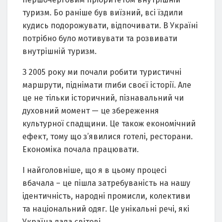
туризм. Бо раніше був виїзний, всі їздили
кудись подорожувати, відпочивати. В Україні
потрібно було мотивувати та розвивати
внутрішній туризм.
З 2005 року ми почали робити туристичні
маршрути, піднімати глиби своєї історії. Але
це не тільки історичний, пізнавальний чи
духовний момент — це збереження
культурної спадщини. Це також економічний
ефект, тому що з’явилися готелі, ресторани.
Економіка почала працювати.
І найголовніше, що я в цьому процесі
вбачала – це пішла затребуваність на нашу
ідентичність, народні промисли, колективи
та національний одяг. Це унікальні речі, які
Україна дала світові.