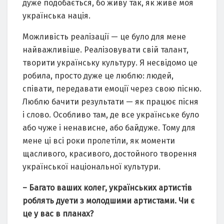
дуже подобається, бо живу так, як живе моя
українська нація.
Можливість реалізації — це було для мене
найважливіше. Реалізовувати свій талант,
творити українську культуру. Я несвідомо це
робила, просто дуже це люблю: людей,
співати, передавати емоції через свою пісню.
Люблю бачити результати — як працює пісня
і слово. Особливо там, де все українське було
або чуже і ненависне, або байдуже. Тому для
мене ці всі роки пролетіли, як моменти
щасливого, красивого, достойного творення
української національної культури.
– Багато ваших колег, українських артистів
роблять дуети з молодшими артистами. Чи є
це у вас в планах?