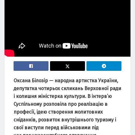
Оксана Білозір — народна артистка України,
депутатка чотирьох скликань Верховної ради
і колишня міністерка культури. В інтерв’ю
Суспільному розповіла про реалізацію в
професії, ідею створення молитовних
сніданків, розвиток внутрішнього туризму і
свої виступи перед військовими під