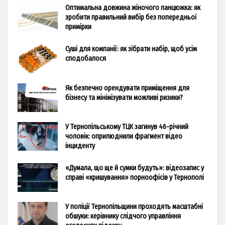
Оптимальна довжина жіночого ланцюжка: як
зробити правильний вибір без попередньої
примірки
Суші для компанії: як зібрати набір, щоб усім
сподобалося
Як безпечно орендувати приміщення для
бізнесу та мінімізувати можливі ризики?
У Тернопільському ТЦК загинув 46-річний
чоловік: оприлюднили фрагмент відео
інциденту
«Думала, що ще й сумки будуть»: відеозапис у
справі «кришування» порноофісів у Тернополі
У поліції Тернопільщини проходять масштабні
обшуки: керівнику слідчого управління