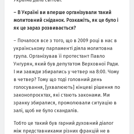
– В Україні ви вперше організували такий
молитовний сніданок. Розкажіть, як це було і
як це зараз розвивається?
– Почалося все з того, що в 2009 році в нас в
українському парламенті діяла молитовна
група. Організував її протестант Павло
Унгурян, який був депутатом Верховної Ради.
І ми завжди збирались у четвер на 8:00. Чому
в четвер? Тому що тоді головний день
голосування, [ухвалюють] кінцеві рішення по
законопроєктах, які стають законами. Ми
зранку збиралися, промолювали ситуацію в
залі, щоб не було скандалів.
Тобто це такий був гарний духовний діалог
між представниками різних фракцій не в