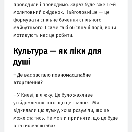
проводили і проводимо. Зараз буде вже 12-й
молитовний сніданок. Найголовніше — це
формувати спільне бачення спільного
майбутнього. І саме такі об’єднані події, вони
мотивують нас це робити.
Культура — як ліки для
душі
– Де вас застало повномасштабне
вторгнення?
– У Києві, в ліжку. Це було жахливе
усвідомлення того, що це сталося. Ми
відкидали цю думку, хоча розуміли, що це
може статись. Не могли прийняти, що це буде
в таких масштабах.