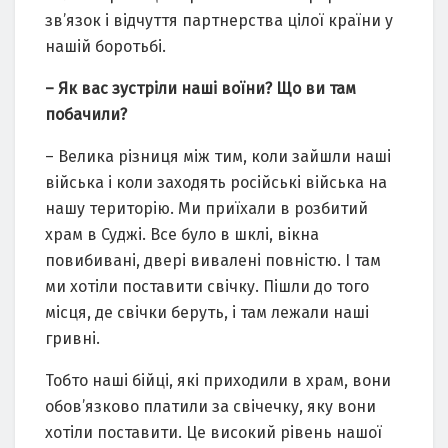
зв’язок і відчуття партнерства цілої країни у
нашій боротьбі.
– Як вас зустріли наші воїни? Що ви там
побачили?
– Велика різниця між тим, коли зайшли наші
війська і коли заходять російські війська на
нашу територію. Ми приїхали в розбитий
храм в Суджі. Все було в шклі, вікна
повибивані, двері вивалені повністю. І там
ми хотіли поставити свічку. Пішли до того
місця, де свічки беруть, і там лежали наші
гривні.
Тобто наші бійці, які приходили в храм, вони
обов’язково платили за свічечку, яку вони
хотіли поставити. Це високий рівень нашої