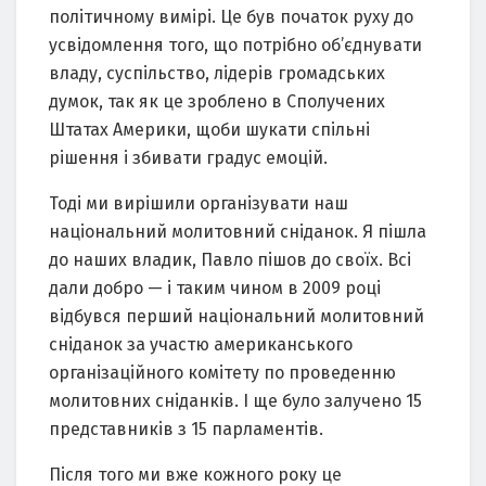
політичному вимірі. Це був початок руху до
усвідомлення того, що потрібно об’єднувати
владу, суспільство, лідерів громадських
думок, так як це зроблено в Сполучених
Штатах Америки, щоби шукати спільні
рішення і збивати градус емоцій.
Тоді ми вирішили організувати наш
національний молитовний сніданок. Я пішла
до наших владик, Павло пішов до своїх. Всі
дали добро — і таким чином в 2009 році
відбувся перший національний молитовний
сніданок за участю американського
організаційного комітету по проведенню
молитовних сніданків. І ще було залучено 15
представників з 15 парламентів.
Після того ми вже кожного року це