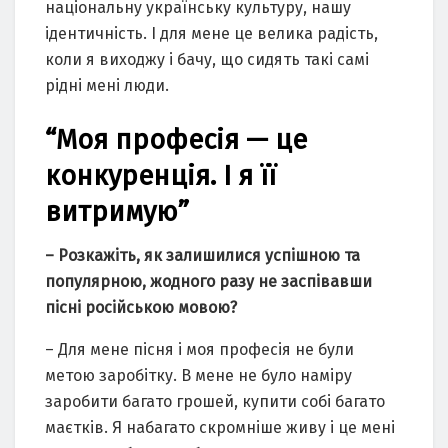
національну українську культуру, нашу
ідентичність. І для мене це велика радість,
коли я виходжу і бачу, що сидять такі самі
рідні мені люди.
“Моя професія — це
конкуренція. І я її
витримую”
– Розкажіть, як залишилися успішною та
популярною, жодного разу не заспівавши
пісні російською мовою?
– Для мене пісня і моя професія не були
метою заробітку. В мене не було наміру
заробити багато грошей, купити собі багато
маєтків. Я набагато скромніше живу і це мені