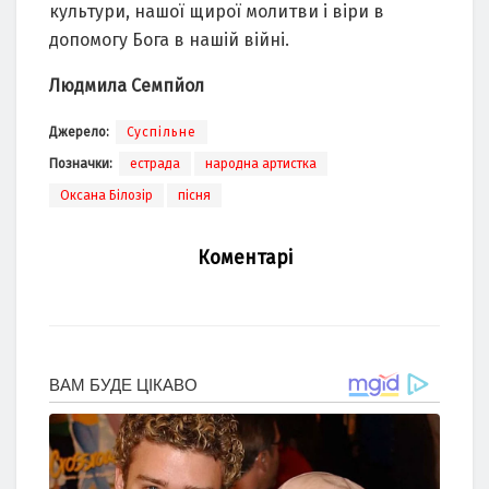
культури, нашої щирої молитви і віри в
допомогу Бога в нашій війні.
Людмила Семпйол
Джерело:
Суспільне
Позначки:
естрада
народна артистка
Оксана Білозір
пісня
Коментарі