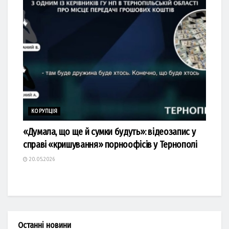
КОРУПЦІЯ
«Думала, що ще й сумки будуть»: відеозапис у
справі «кришування» порноофісів у Тернополі
20.05.2026
Останні новини