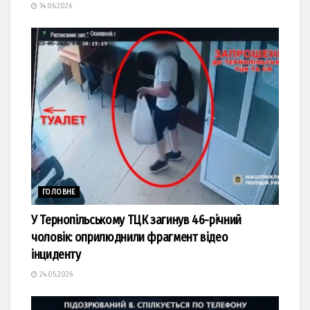
14.06.2026
ГОЛОВНЕ
У Тернопільському ТЦК загинув 46-річний
чоловік: оприлюднили фрагмент відео
інциденту
24.05.2026