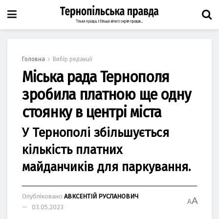
Головна
Вибір редакції
Міська рада Тернополя
зробила платною ще одну
стоянку в центрі міста
У Тернополі збільшується
кількість платних
майданчиків для паркування.
Опубліковано
АВКСЕНТІЙ РУСЛАНОВИЧ
A
A
03.05.2023