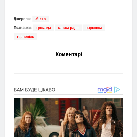
Джерело:
Місто
Позначки:
громада
міська рада
парковка
тернопіль
Коментарі