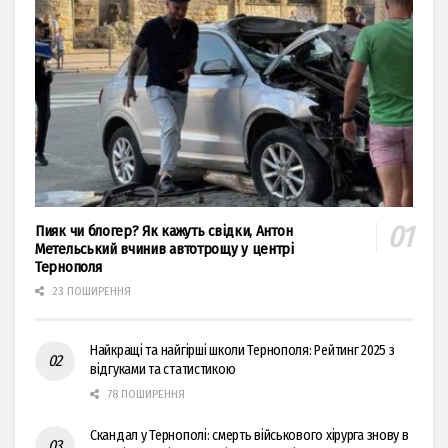
Пияк чи блогер? Як кажуть свідки, Антон
Метельський вчинив автотрощу у центрі
Тернополя
23 ПОШИРЕННЯ
Найкращі та найгірші школи Тернополя: Рейтинг 2025 з
відгуками та статистикою
78 ПОШИРЕННЯ
Скандал у Тернополі: смерть військового хірурга знову в