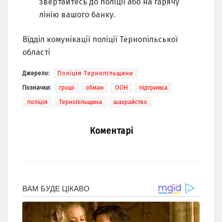
звертайтесь до поліції або на гарячу
лінію вашого банку.
Відділ комунікації поліції Тернопільської
області
Джерело:
Поліція Тернопільщини
Позначки:
гроші
обман
ООН
підтримка
поліція
Тернопільщина
шахрайство
Коментарі