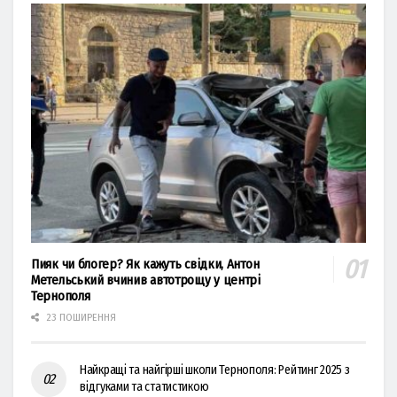
Пияк чи блогер? Як кажуть свідки, Антон
Метельський вчинив автотрощу у центрі
Тернополя
23 ПОШИРЕННЯ
Найкращі та найгірші школи Тернополя: Рейтинг 2025 з
відгуками та статистикою