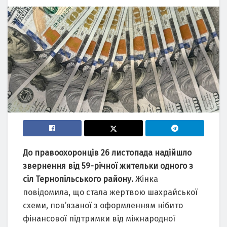
До правоохоронців 26 листопада надійшло
звернення від 59-річної жительки одного з
сіл Тернопільського району.
Жінка
повідомила, що стала жертвою шахрайської
схеми, пов’язаної з оформленням нібито
фінансової підтримки від міжнародної