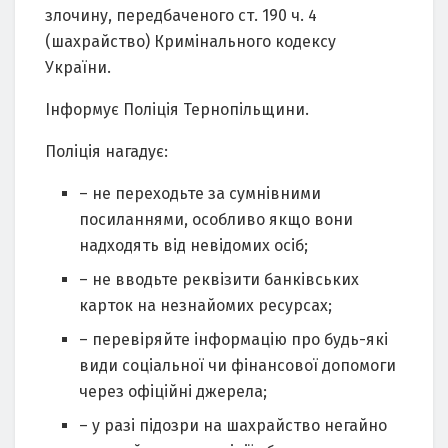
злочину, передбаченого ст. 190 ч. 4
(шахрайство) Кримінального кодексу
України.
Інформує Поліція Тернопільщини.
Поліція нагадує:
– не переходьте за сумнівними
посиланнями, особливо якщо вони
надходять від невідомих осіб;
– не вводьте реквізити банківських
карток на незнайомих ресурсах;
– перевіряйте інформацію про будь-які
види соціальної чи фінансової допомоги
через офіційні джерела;
– у разі підозри на шахрайство негайно