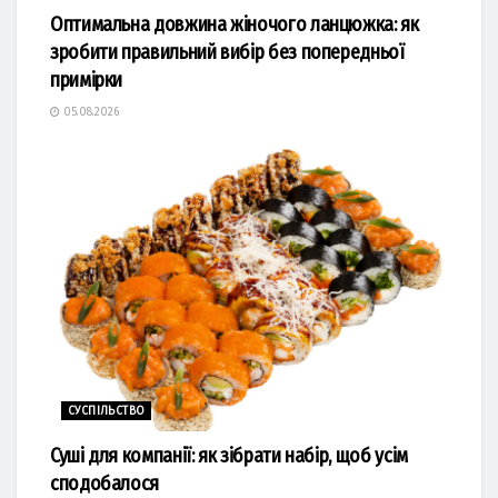
Оптимальна довжина жіночого ланцюжка: як
зробити правильний вибір без попередньої
примірки
05.08.2026
СУСПІЛЬСТВО
Суші для компанії: як зібрати набір, щоб усім
сподобалося