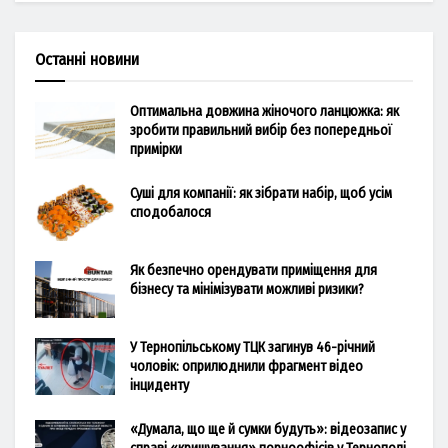
Останні новини
Оптимальна довжина жіночого ланцюжка: як
зробити правильний вибір без попередньої
примірки
Суші для компанії: як зібрати набір, щоб усім
сподобалося
Як безпечно орендувати приміщення для
бізнесу та мінімізувати можливі ризики?
У Тернопільському ТЦК загинув 46-річний
чоловік: оприлюднили фрагмент відео
інциденту
«Думала, що ще й сумки будуть»: відеозапис у