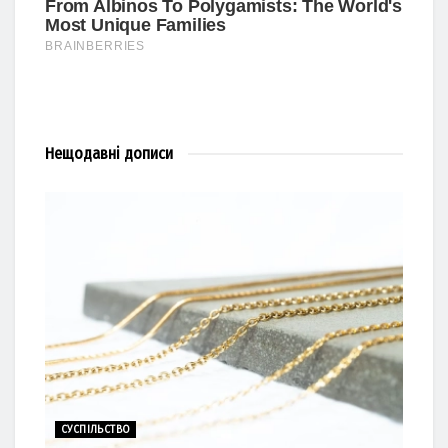
Нещодавні
дописи
СУСПІЛЬСТВО