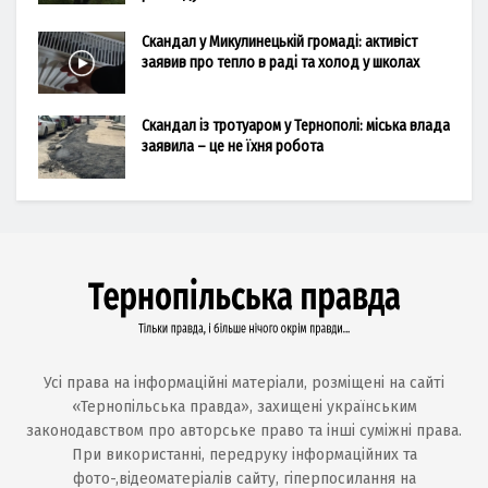
Скандал у Микулинецькій громаді: активіст
заявив про тепло в раді та холод у школах
Скандал із тротуаром у Тернополі: міська влада
заявила – це не їхня робота
Усі права на інформаційні матеріали, розміщені на сайті
«Тернопільська правда», захищені українським
законодавством про авторське право та інші суміжні права.
При використанні, передруку інформаційних та
фото-,відеоматеріалів сайту, гіперпосилання на