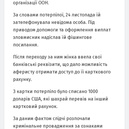
організації ООН.
За словами потерпілої, 24 листопада їй
зателефонувала невідома особа. Під
приводом допомоги та оформлення виплат
зловмисник надіслав їй фішингове
посилання.
Після переходу за ним жінка ввела свої
банківські реквізити, що дало можливість
аферисту отримати доступ до її карткового
рахунку.
З картки потерпіло було списано 1000
доларів США, які шахрай перевів на інший
картковий рахунок.
За даним фактом слідчі розпочали
кримінальне провадження за ознаками