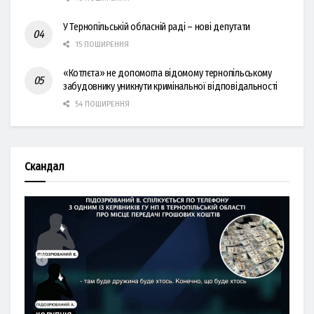
У Тернопільській обласній раді – нові депутати
15 ПОШИРЕННЯ
«Котлєта» не допомогла відомому тернопільському
забудовнику уникнути кримінальної відповідальності
54 ПОШИРЕННЯ
Скандал