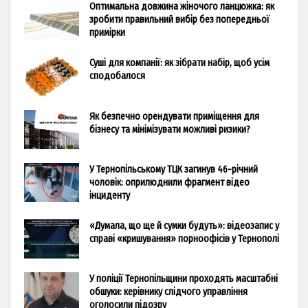
Оптимальна довжина жіночого ланцюжка: як
зробити правильний вибір без попередньої
примірки
Суші для компанії: як зібрати набір, щоб усім
сподобалося
Як безпечно орендувати приміщення для
бізнесу та мінімізувати можливі ризики?
У Тернопільському ТЦК загинув 46-річний
чоловік: оприлюднили фрагмент відео
інциденту
«Думала, що ще й сумки будуть»: відеозапис у
справі «кришування» порноофісів у Тернополі
У поліції Тернопільщини проходять масштабні
обшуки: керівнику слідчого управління
оголосили підозру