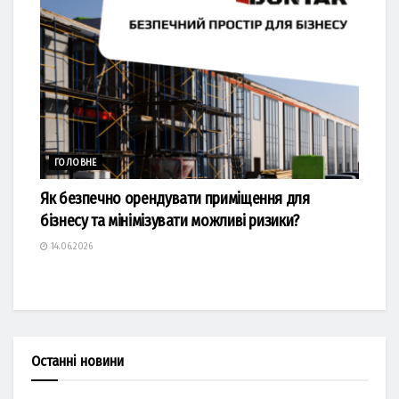
ГОЛОВНЕ
Як безпечно орендувати приміщення для
бізнесу та мінімізувати можливі ризики?
14.06.2026
Останні новини