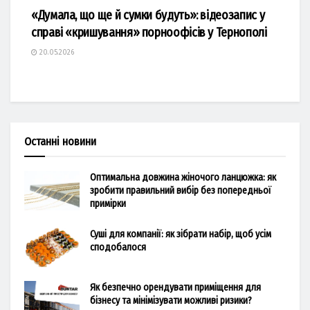
«Думала, що ще й сумки будуть»: відеозапис у
справі «кришування» порноофісів у Тернополі
20.05.2026
Останні новини
Оптимальна довжина жіночого ланцюжка: як
зробити правильний вибір без попередньої
примірки
Суші для компанії: як зібрати набір, щоб усім
сподобалося
Як безпечно орендувати приміщення для
бізнесу та мінімізувати можливі ризики?