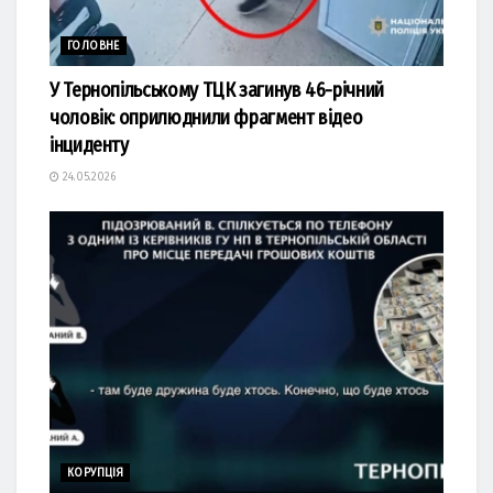
ГОЛОВНЕ
У Тернопільському ТЦК загинув 46-річний
чоловік: оприлюднили фрагмент відео
інциденту
24.05.2026
КОРУПЦІЯ