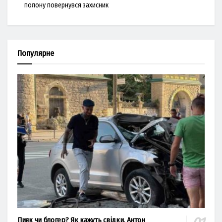
полону повернувся захисник
Популярне
Пияк чи блогер? Як кажуть свідки, Антон