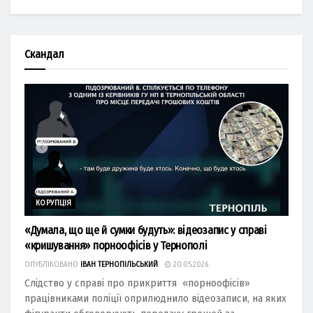
Скандал
КОРУПЦІЯ
«Думала, що ще й сумки будуть»: відеозапис у справі
«кришування» порноофісів у Тернополі
ОПУБЛІКОВАНО
ІВАН ТЕРНОПІЛЬСЬКИЙ
20.05.2026
Слідство у справі про прикриття «порноофісів»
працівниками поліції оприлюднило відеозаписи, на яких