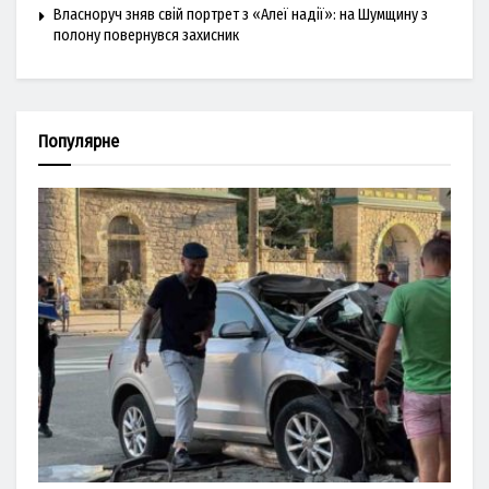
Власноруч зняв свій портрет з «Алеї надії»: на Шумщину з
полону повернувся захисник
Популярне