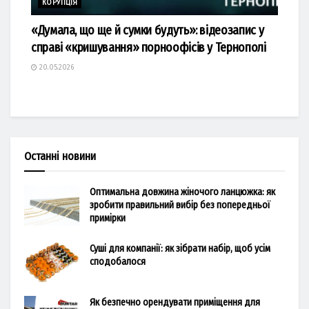
КОРУПЦІЯ
«Думала, що ще й сумки будуть»: відеозапис у
справі «кришування» порноофісів у Тернополі
20.05.2026
Останні новини
Оптимальна довжина жіночого ланцюжка: як
зробити правильний вибір без попередньої
примірки
Суші для компанії: як зібрати набір, щоб усім
сподобалося
Як безпечно орендувати приміщення для