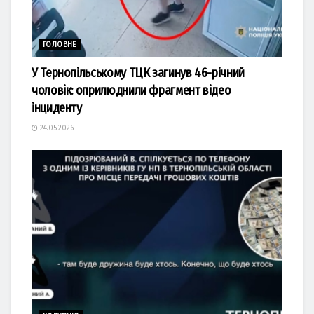
ГОЛОВНЕ
У Тернопільському ТЦК загинув 46-річний
чоловік: оприлюднили фрагмент відео
інциденту
24.05.2026