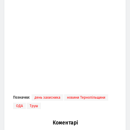
Позначки:
день захисника
новини Тернопільщини
ОДА
Труш
Коментарі