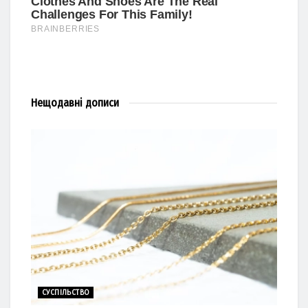
Нещодавні
дописи
СУСПІЛЬСТВО