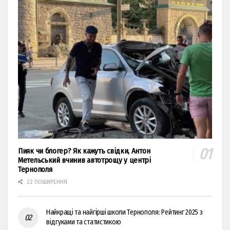
Пияк чи блогер? Як кажуть свідки, Антон
Метельський вчинив автотрощу у центрі
Тернополя
22 ПОШИРЕННЯ
Найкращі та найгірші школи Тернополя: Рейтинг 2025 з
відгуками та статистикою