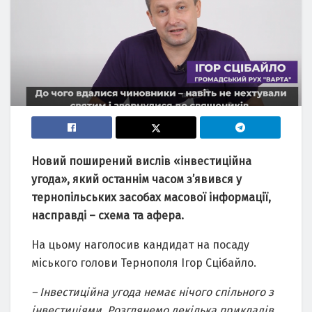
Новий поширений вислів «інвестиційна
угода», який останнім часом з’явився у
тернопільських засобах масової інформації,
насправді – схема та афера.
На цьому наголосив кандидат на посаду
міського голови Тернополя Ігор Сцібайло.
– Інвестиційна угода немає нічого спільного з
інвестиціями. Розглянемо декілька прикладів