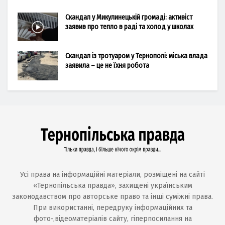
Скандал у Микулинецькій громаді: активіст
заявив про тепло в раді та холод у школах
Скандал із тротуаром у Тернополі: міська влада
заявила – це не їхня робота
Усі права на інформаційні матеріали, розміщені на сайті
«Тернопільська правда», захищені українським
законодавством про авторське право та інші суміжні права.
При використанні, передруку інформаційних та
фото-,відеоматеріалів сайту, гіперпосилання на