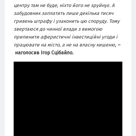
центру там не буде, ніхто його не зруйнує. А
забудовник заплатить лише декілька тисяч
гривень штрафу і узаконить цю споруду. Тому
звертаюся до чинної влади з вимогою
припинити аферистичні інвестиційні угоди і
працювати на місто, а не на власну кишеню,
–
наголосив Ігор Сцібайло.