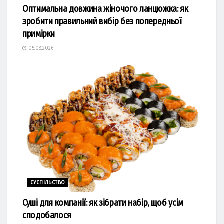
Оптимальна довжина жіночого ланцюжка: як
зробити правильний вибір без попередньої
примірки
05.08.2026
СУСПІЛЬСТВО
Суші для компанії: як зібрати набір, щоб усім
сподобалося