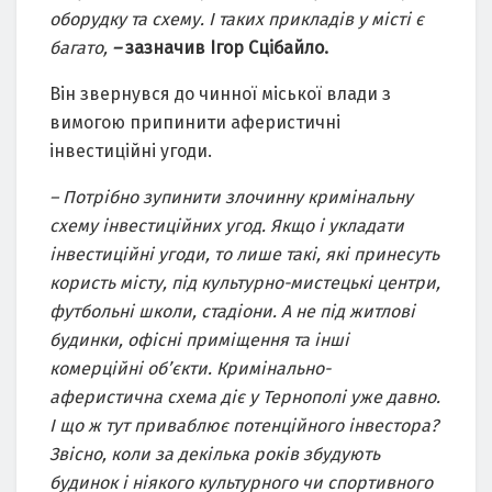
оборудку та схему. І таких прикладів у місті є
багато,
–
зазначив Ігор Сцібайло.
Він звернувся до чинної міської влади з
вимогою припинити аферистичні
інвестиційні угоди.
– Потрібно зупинити злочинну кримінальну
схему інвестиційних угод. Якщо і укладати
інвестиційні угоди, то лише такі, які принесуть
користь місту, під культурно-мистецькі центри,
футбольні школи, стадіони. А не під житлові
будинки, офісні приміщення та інші
комерційні об’єкти. Кримінально-
аферистична схема діє у Тернополі уже давно.
І що ж тут приваблює потенційного інвестора?
Звісно, коли за декілька років збудують
будинок і ніякого культурного чи спортивного