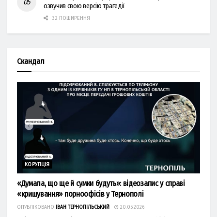
озвучив свою версію трагедії
32 ПОШИРЕННЯ
Скандал
КОРУПЦІЯ
«Думала, що ще й сумки будуть»: відеозапис у справі
«кришування» порноофісів у Тернополі
ОПУБЛІКОВАНО
ІВАН ТЕРНОПІЛЬСЬКИЙ
20.05.2026