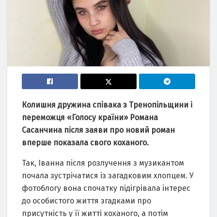
Колишня дружина співака з Тренопільщини і
переможця «Голосу країни» Романа
Сасанчина після заяви про новий роман
вперше показала свого коханого.
Так, Іванна після розлучення з музикантом
почала зустрічатися із загадковим хлопцем. У
фотоблогу вона спочатку підігрівала інтерес
до особистого життя згадками про
присутність у її житті коханого, а потім