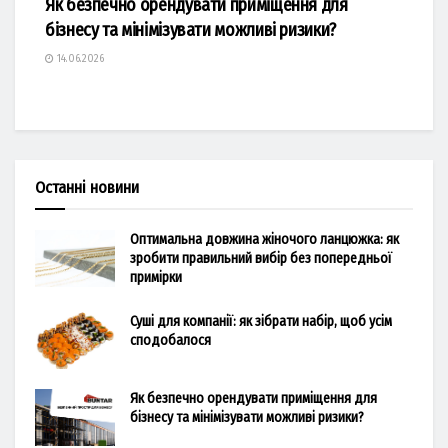
Як безпечно орендувати приміщення для
бізнесу та мінімізувати можливі ризики?
14.06.2026
Останні новини
Оптимальна довжина жіночого ланцюжка: як
зробити правильний вибір без попередньої
примірки
Суші для компанії: як зібрати набір, щоб усім
сподобалося
Як безпечно орендувати приміщення для
бізнесу та мінімізувати можливі ризики?