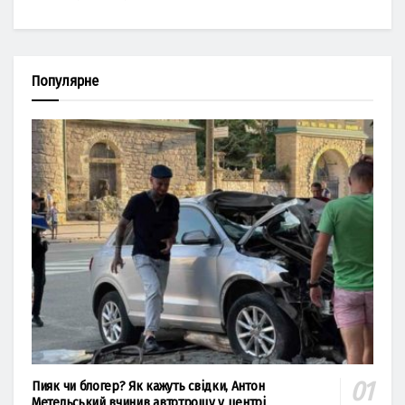
Популярне
Пияк чи блогер? Як кажуть свідки, Антон
Метельський вчинив автотрощу у центрі