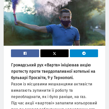
Громадський рух «Варта» ініціював акцію
протесту проти твердопаливної котельні на
бульварі Просвіти, 9 у Тернополі.
Разом із місцевими мешканцями активісти
вимагають зупинити її роботу та
переобладнати, як і було раніше, на газ.
Під час акції «вартові» запалили кольоровий