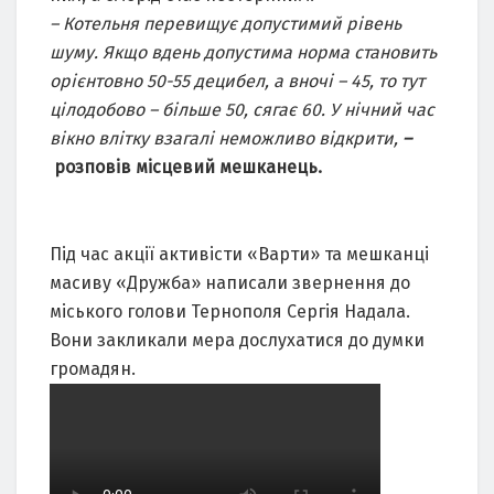
– Котельня перевищує допустимий рівень
шуму. Якщо вдень допустима норма становить
орієнтовно 50-55 децибел, а вночі – 45, то тут
цілодобово – більше 50, сягає 60. У нічний час
вікно влітку взагалі неможливо відкрити,
–
розповів місцевий мешканець.
Під час акції активісти «Варти» та мешканці
масиву «Дружба» написали звернення до
міського голови Тернополя Сергія Надала.
Вони закликали мера дослухатися до думки
громадян.