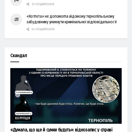
15 ПОШИРЕННЯ
«Котлєта» не допомогла відомому тернопільському
забудовнику уникнути кримінальної відповідальності
54 ПОШИРЕННЯ
Скандал
КОРУПЦІЯ
«Думала, що ще й сумки будуть»: відеозапис у справі