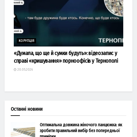
КОРУПЦІЯ
«Думала, що ще й сумки будуть»: відеозапис у
справі «кришування» порноофісів у Тернополі
20.05.2026
Останні новини
Оптимальна довжина жіночого ланцюжка: як
зробити правильний вибір без попередньої
примірки