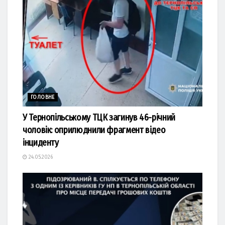
ГОЛОВНЕ
У Тернопільському ТЦК загинув 46-річний
чоловік: оприлюднили фрагмент відео
інциденту
24.05.2026