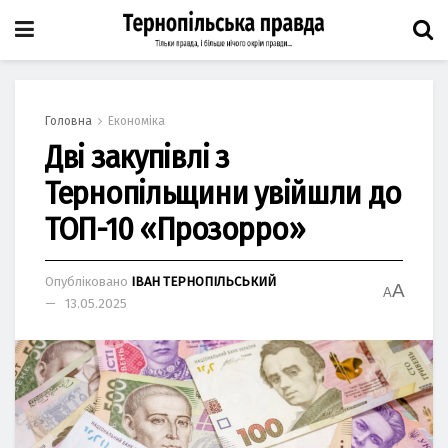
Головна
Економіка
Дві закупівлі з
Тернопільщини увійшли до
ТОП-10 «Прозорро»
Опубліковано
ІВАН ТЕРНОПІЛЬСЬКИЙ
A
A
13.05.2025