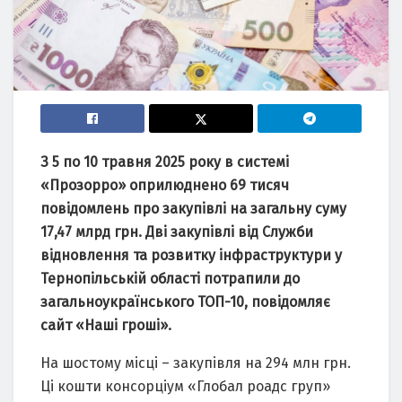
З 5 по 10 травня 2025 року в системі
«Прозорро» оприлюднено 69 тисяч
повідомлень про закупівлі на загальну суму
17,47 млрд грн. Дві закупівлі від Служби
відновлення та розвитку інфраструктури у
Тернопільській області потрапили до
загальноукраїнського ТОП-10, повідомляє
сайт «Наші гроші».
На шостому місці – закупівля на 294 млн грн.
Ці кошти консорціум «Глобал роадс груп»