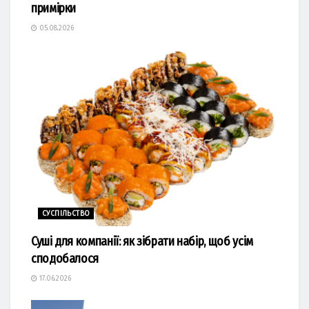
примірки
05.08.2026
СУСПІЛЬСТВО
Суші для компанії: як зібрати набір, щоб усім
сподобалося
17.06.2026