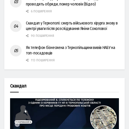
проводять обряди, помер чоловік (Відео)
6 ПОШИРЕННЯ
Скандал у Тернополі: смерть військового хірурга знову в
центрі уваги після розслідування Яніни Соколової
90 ПОШИРЕННЯ
Як телефон бізнесмена з Тернопільщини вивів НАБУ на
топ-посадовців
113 ПОШИРЕННЯ
Скандал