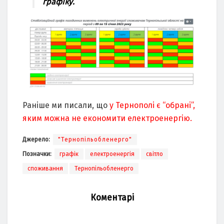
графіку.
Раніше ми писали, що
у Тернополі є “обрані”,
яким можна не економити електроенергію.
Джерело:
"Тернопільобленерго"
Позначки:
графік
електроенергія
світло
споживання
Тернопільобленерго
Коментарі