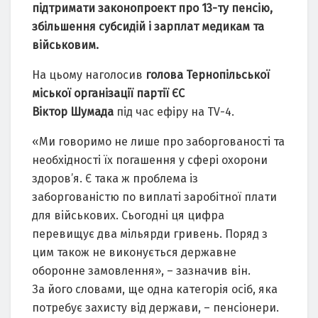
підтримати законопроект про 13-ту пенсію,
збільшення субсидій і зарплат медикам та
військовим.
На цьому наголосив
голова Тернопільської
міської організації партії ЄС
Віктор
Шумада
під час ефіру на TV-4.
«Ми говоримо не лише про заборгованості та
необхідності їх погашення у сфері охорони
здоров’я. Є така ж проблема із
заборгованістю по виплаті заробітної плати
для військових. Сьогодні ця цифра
перевищує два мільярди гривень. Поряд з
цим також не виконується державне
оборонне замовлення», – зазначив він.
За його словами, ще одна категорія осіб, яка
потребує захисту від держави, – пенсіонери.