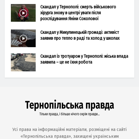
Скандал у Тернополі: смерть військового
хірурга знову в центрі уваги після
розслідування Яніни Соколової
Скандал у Микулинецькій громаді: активіст
заявив про тепло в раді та холод у школах
Скандал із тротуаром у Тернополі: міська влада
заявила – це не їхня робота
Усі права на інформаційні матеріали, розміщені на сайті
«Тернопільська правда», захищені українським