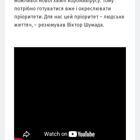
можливої нової хвилі коронавірусу. Тому
потрібно готуватися вже і окреслювати
пріоритети. Для нас цей пріоритет – людське
життя», – резюмував Віктор Шумада.