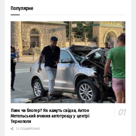
Популярне
Пияк чи блогер? Як кажуть свідки, Антон
Метельський вчинив автотрощу у центрі
Тернополя
23 ПОШИРЕННЯ