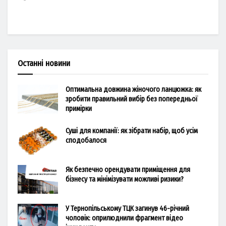
Останні новини
Оптимальна довжина жіночого ланцюжка: як
зробити правильний вибір без попередньої
примірки
Суші для компанії: як зібрати набір, щоб усім
сподобалося
Як безпечно орендувати приміщення для
бізнесу та мінімізувати можливі ризики?
У Тернопільському ТЦК загинув 46-річний
чоловік: оприлюднили фрагмент відео