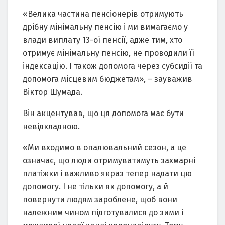
«Велика частина пенсіонерів отримують
дрібну мінімальну пенсію і ми вимагаємо у
влади виплату 13-ої пенсії, адже тим, хто
отримує мінімальну пенсію, не проводили її
індексацію. І також допомога через субсидії та
допомога місцевим бюджетам», – зауважив
Віктор Шумада.
Він акцентував, що ця допомога має бути
невідкладною.
«Ми входимо в опалювальний сезон, а це
означає, що люди отримуватимуть захмарні
платіжки і важливо якраз тепер надати цю
допомогу. І не тільки як допомогу, а й
повернути людям зароблене, щоб вони
належним чином підготувалися до зими і