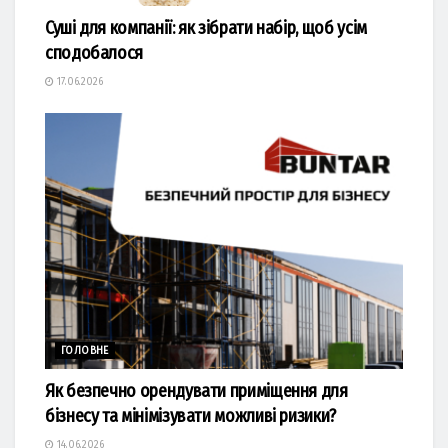
Суші для компанії: як зібрати набір, щоб усім
сподобалося
17.06.2026
ГОЛОВНЕ
Як безпечно орендувати приміщення для
бізнесу та мінімізувати можливі ризики?
14.06.2026